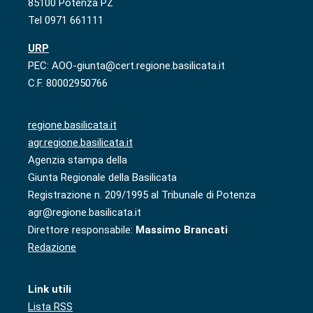
85100 Potenza PZ
Tel 0971 661111
URP
PEC: AOO-giunta@cert.regione.basilicata.it
C.F. 80002950766
regione.basilicata.it
agr.regione.basilicata.it
Agenzia stampa della
Giunta Regionale della Basilicata
Registrazione n. 209/1995 al Tribunale di Potenza
agr@regione.basilicata.it
Direttore responsabile:
Massimo Brancati
Redazione
Link utili
Lista RSS