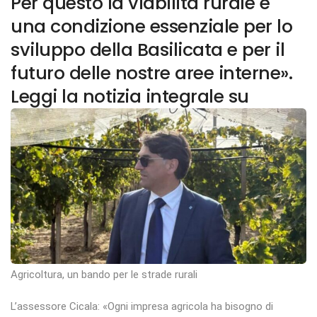
Per questo la viabilità rurale è
una condizione essenziale per lo
sviluppo della Basilicata e per il
futuro delle nostre aree interne».
Leggi la notizia integrale su
Agricoltura, un bando per le strade rurali
L’assessore Cicala: «Ogni impresa agricola ha bisogno di