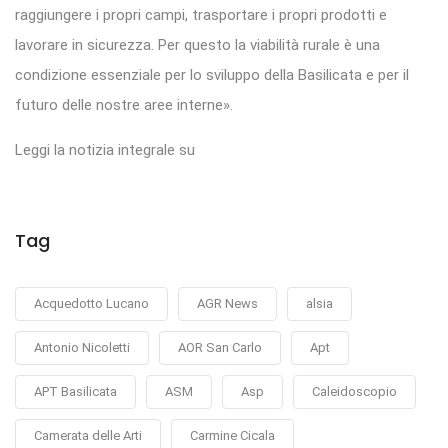
raggiungere i propri campi, trasportare i propri prodotti e
lavorare in sicurezza. Per questo la viabilità rurale è una
condizione essenziale per lo sviluppo della Basilicata e per il
futuro delle nostre aree interne».
Leggi la notizia integrale su
Tag
Acquedotto Lucano
AGR News
alsia
Antonio Nicoletti
AOR San Carlo
Apt
APT Basilicata
ASM
Asp
Caleidoscopio
Camerata delle Arti
Carmine Cicala