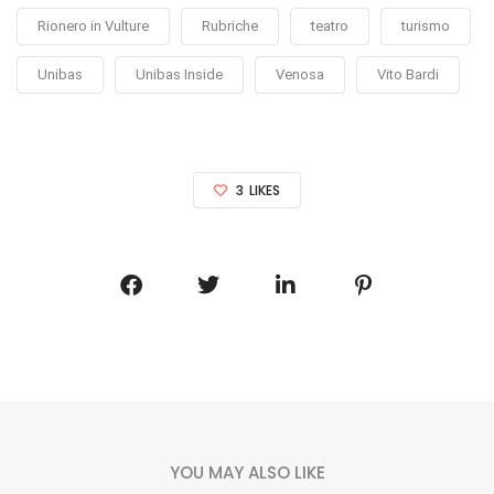
Rionero in Vulture
Rubriche
teatro
turismo
Unibas
Unibas Inside
Venosa
Vito Bardi
3
LIKES
YOU MAY ALSO LIKE