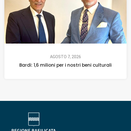
AGOSTO 7, 2026
Bardi: 1,6 milioni per i nostri beni culturali