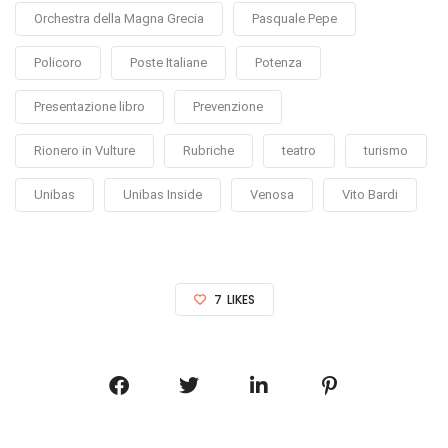
Orchestra della Magna Grecia
Pasquale Pepe
Policoro
Poste Italiane
Potenza
Presentazione libro
Prevenzione
Rionero in Vulture
Rubriche
teatro
turismo
Unibas
Unibas Inside
Venosa
Vito Bardi
7
LIKES