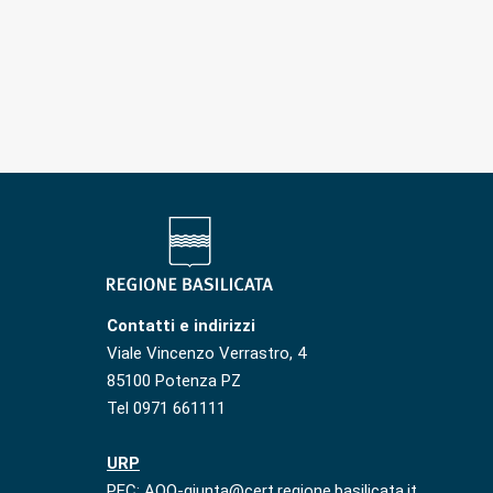
Contatti e indirizzi
Viale Vincenzo Verrastro, 4
85100 Potenza PZ
Tel 0971 661111
URP
PEC: AOO-giunta@cert.regione.basilicata.it