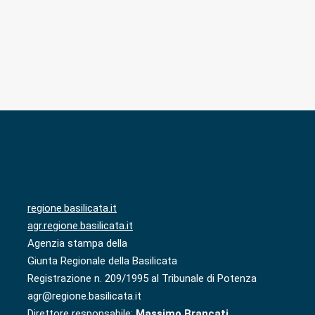
regione.basilicata.it
agr.regione.basilicata.it
Agenzia stampa della
Giunta Regionale della Basilicata
Registrazione n. 209/1995 al Tribunale di Potenza
agr@regione.basilicata.it
Direttore responsabile:
Massimo Brancati