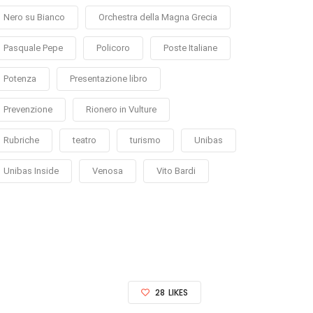
Nero su Bianco
Orchestra della Magna Grecia
Pasquale Pepe
Policoro
Poste Italiane
Potenza
Presentazione libro
Prevenzione
Rionero in Vulture
Rubriche
teatro
turismo
Unibas
Unibas Inside
Venosa
Vito Bardi
28
LIKES