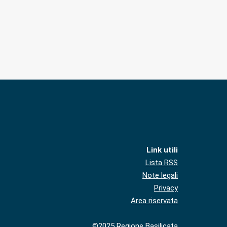
Link utili
Lista RSS
Note legali
Privacy
Area riservata
©2025 Regione Basilicata