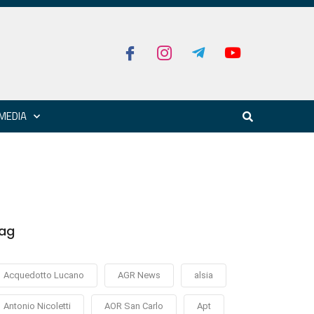
MEDIA
ag
Acquedotto Lucano
AGR News
alsia
Antonio Nicoletti
AOR San Carlo
Apt