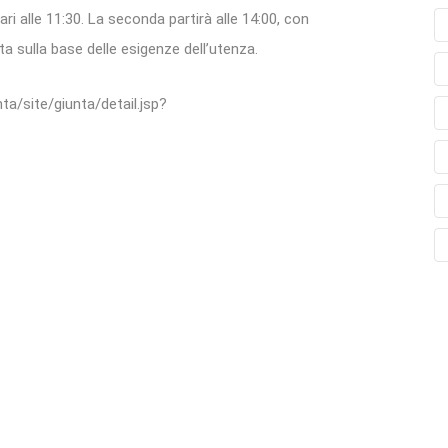
ari alle 11:30. La seconda partirà alle 14:00, con
ata sulla base delle esigenze dell’utenza.
ta/site/giunta/detail.jsp?