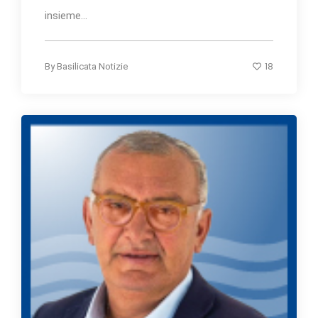
insieme...
18
By
Basilicata Notizie