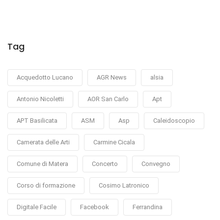
Tag
Acquedotto Lucano
AGR News
alsia
Antonio Nicoletti
AOR San Carlo
Apt
APT Basilicata
ASM
Asp
Caleidoscopio
Camerata delle Arti
Carmine Cicala
Comune di Matera
Concerto
Convegno
Corso di formazione
Cosimo Latronico
Digitale Facile
Facebook
Ferrandina