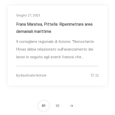
Giugno 27, 2023
Frana Maratea, Pittella: Riperimetrare aree
demaniali marittime
Il consigliere regionale di Azione: ”Nonostante
l’Anas abbia relazionato sull’avanzamento dei
lavori in seguito agli eventi franosi che...
22
By
Basilicata Notizie
01
02