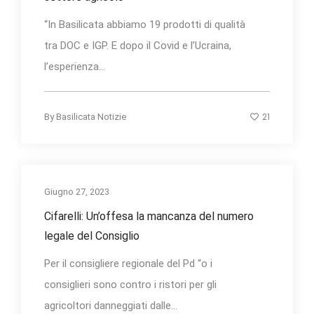
“In Basilicata abbiamo 19 prodotti di qualità
tra DOC e IGP. E dopo il Covid e l’Ucraina,
l’esperienza...
21
By
Basilicata Notizie
Giugno 27, 2023
Cifarelli: Un’offesa la mancanza del numero
legale del Consiglio
Per il consigliere regionale del Pd “o i
consiglieri sono contro i ristori per gli
agricoltori danneggiati dalle...