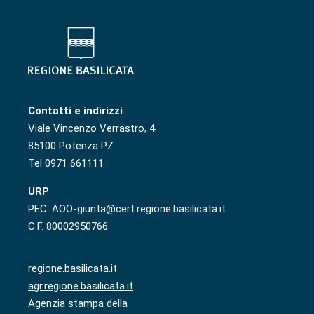
Contatti e indirizzi
Viale Vincenzo Verrastro, 4
85100 Potenza PZ
Tel 0971 661111
URP
PEC: AOO-giunta@cert.regione.basilicata.it
C.F. 80002950766
regione.basilicata.it
agr.regione.basilicata.it
Agenzia stampa della