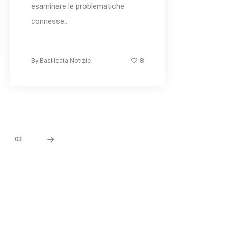
esaminare le problematiche
connesse...
8
By
Basilicata Notizie
03