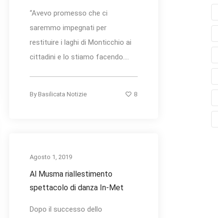
“Avevo promesso che ci
saremmo impegnati per
restituire i laghi di Monticchio ai
cittadini e lo stiamo facendo....
8
By
Basilicata Notizie
Agosto 1, 2019
Al Musma riallestimento
spettacolo di danza In-Met
Dopo il successo dello