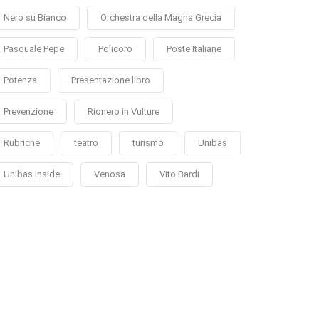
Nero su Bianco
Orchestra della Magna Grecia
Pasquale Pepe
Policoro
Poste Italiane
Potenza
Presentazione libro
Prevenzione
Rionero in Vulture
Rubriche
teatro
turismo
Unibas
Unibas Inside
Venosa
Vito Bardi