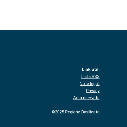
Link utili
Lista RSS
Note legali
Privacy
Area riservata
©2025 Regione Basilicata