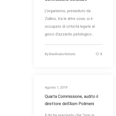
L’organismo, presieduto da
Zullino, tra le altre cose, si è
occupato di criticità legate al
gioco d’azzardo patologico...
8
By
Basilicata Notizie
Agosto 1, 2019
Quarta Commissione, audito il
direttore dell’Asm Polimeni
Il dg ha precisato che “non si