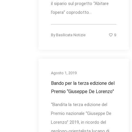
il sipario sul progetto “Abitare
l’opera” coprodotto...
9
By
Basilicata Notizie
Agosto 1, 2019
Bando per la terza edizione del
Premio “Giuseppe De Lorenzo”
“Bandita la terza edizione del
Premio nazionale “Giuseppe De
Lorenzo” 2019, in ricordo del
geologo-orientalista lucano di