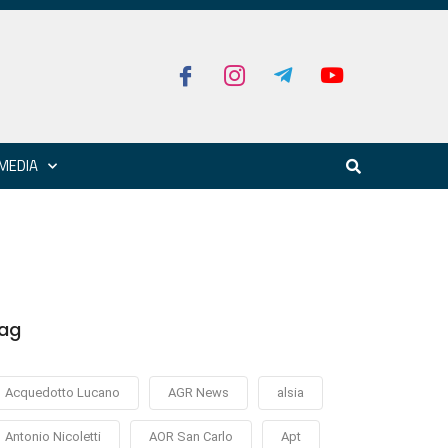
MEDIA
ag
Acquedotto Lucano
AGR News
alsia
Antonio Nicoletti
AOR San Carlo
Apt