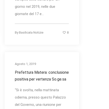
giorno nel 2019, nelle due
giornate del 17 e...
8
By
Basilicata Notizie
Agosto 1, 2019
Prefettura Matera: conclusione
positiva per vertenza So.ge.sa
“Si è svolta, nella mattinata
odierna, presso questo Palazzo
del Governo, una riunione per