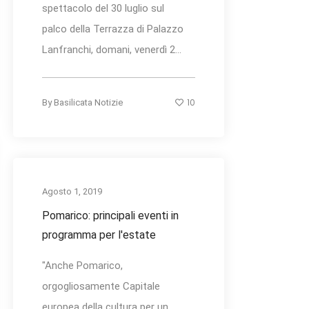
spettacolo del 30 luglio sul
palco della Terrazza di Palazzo
Lanfranchi, domani, venerdì 2...
10
By
Basilicata Notizie
Agosto 1, 2019
Pomarico: principali eventi in
programma per l'estate
"Anche Pomarico,
orgogliosamente Capitale
europea della cultura per un