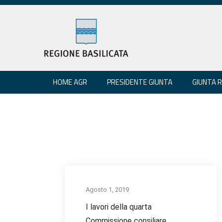
HOME AGR
PRESIDENTE GIUNTA
GIUNTA 
Agosto 1, 2019
I lavori della quarta
Commissione consiliare