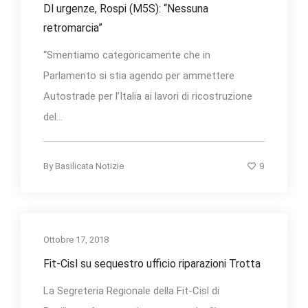
Dl urgenze, Rospi (M5S): “Nessuna
retromarcia”
“Smentiamo categoricamente che in
Parlamento si stia agendo per ammettere
Autostrade per l’Italia ai lavori di ricostruzione
del...
9
By
Basilicata Notizie
Ottobre 17, 2018
Fit-Cisl su sequestro ufficio riparazioni Trotta
La Segreteria Regionale della Fit-Cisl di