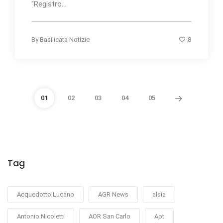
"Registro...
8
By
Basilicata Notizie
01
02
03
04
05
Tag
Acquedotto Lucano
AGR News
alsia
Antonio Nicoletti
AOR San Carlo
Apt