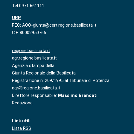
Tel 0971 661111
URP
PEC: AOO-giunta@cert.regione.basilicata.it
C.F. 80002950766
regione.basilicata.it
agr.regione.basilicata.it
Agenzia stampa della
Giunta Regionale della Basilicata
Registrazione n. 209/1995 al Tribunale di Potenza
agr@regione.basilicata.it
Direttore responsabile:
Massimo Brancati
Redazione
Link utili
Lista RSS