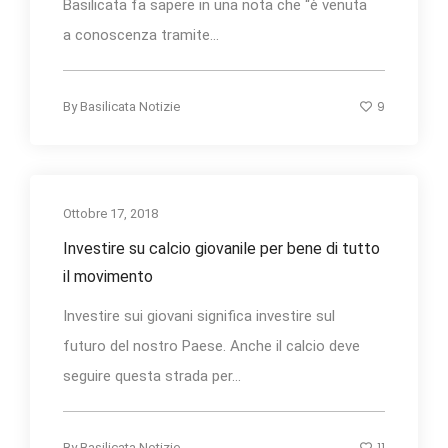
Basilicata fa sapere in una nota che “è venuta
a conoscenza tramite...
9
By
Basilicata Notizie
Ottobre 17, 2018
Investire su calcio giovanile per bene di tutto
il movimento
Investire sui giovani significa investire sul
futuro del nostro Paese. Anche il calcio deve
seguire questa strada per...
11
By
Basilicata Notizie