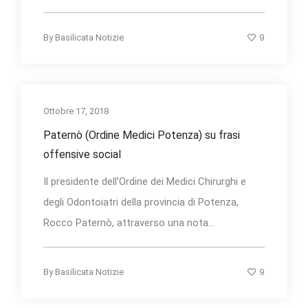
9
By
Basilicata Notizie
Ottobre 17, 2018
Paternò (Ordine Medici Potenza) su frasi
offensive social
Il presidente dell’Ordine dei Medici Chirurghi e
degli Odontoiatri della provincia di Potenza,
Rocco Paternò, attraverso una nota...
9
By
Basilicata Notizie