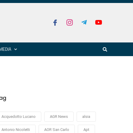
MEDIA
ag
Acquedotto Lucano
AGR News
alsia
Antonio Nicoletti
AOR San Carlo
Apt