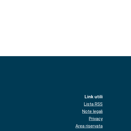
Link utili
Lista RSS
Note legali
Privacy
Area riservata