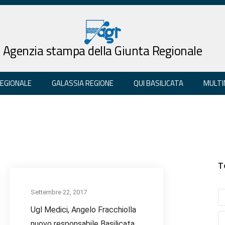
Agenzia stampa della Giunta Regionale
REGIONALE
GALASSIA REGIONE
QUI BASILICATA
MULTI
T
Settembre 22, 2017
Ugl Medici, Angelo Fracchiolla
nuovo responsabile Basilicata