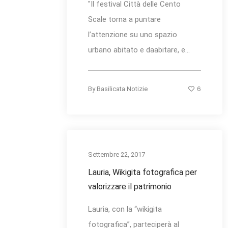
"Il festival Città delle Cento
Scale torna a puntare
l’attenzione su uno spazio
urbano abitato e daabitare, e...
6
By
Basilicata Notizie
Settembre 22, 2017
Lauria, Wikigita fotografica per
valorizzare il patrimonio
Lauria, con la “wikigita
fotografica”, parteciperà al