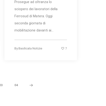
Prosegue ad oltranza lo
sciopero dei lavoratori della
Ferrosud di Matera. Oggi
seconda giornata di
mobilitazione davanti ai...
7
By
Basilicata Notizie
03
04