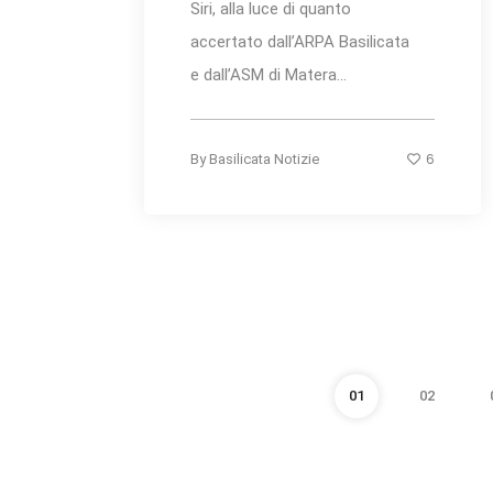
Siri, alla luce di quanto
accertato dall’ARPA Basilicata
e dall’ASM di Matera...
6
By
Basilicata Notizie
01
02