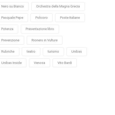
Nero su Bianco
Orchestra della Magna Grecia
Pasquale Pepe
Policoro
Poste Italiane
Potenza
Presentazione libro
Prevenzione
Rionero in Vulture
Rubriche
teatro
turismo
Unibas
Unibas Inside
Venosa
Vito Bardi