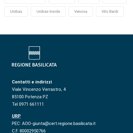
Unibas
Unibas Inside
Venosa
Vito Bardi
Contatti e indirizzi
Viale Vincenzo Verrastro, 4
85100 Potenza PZ
Tel 0971 661111
URP
PEC: AOO-giunta@cert.regione.basilicata.it
C.F. 80002950766