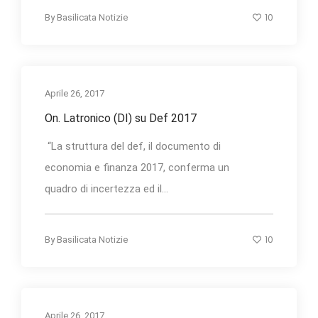
10
By
Basilicata Notizie
Aprile 26, 2017
On. Latronico (DI) su Def 2017
“La struttura del def, il documento di
economia e finanza 2017, conferma un
quadro di incertezza ed il...
10
By
Basilicata Notizie
Aprile 26, 2017