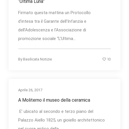
“Ultima Luna”
Firmato questa mattina un Protocollo
d’intesa tra il Garante dell’Infanzia e
dell’Adolescenza e l’Associazione di
promozione sociale “L’Ultima...
10
By
Basilicata Notizie
Aprile 26, 2017
A Moliterno il museo della ceramica
E’ ubicato al secondo e terzo piano del
Palazzo Aiello 1825, un gioiello architettonico
nel cuore antico della...