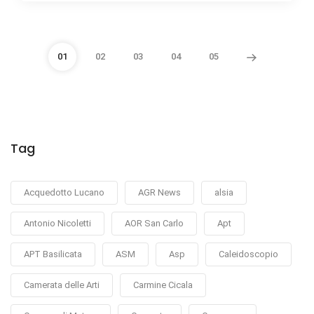
01
02
03
04
05
Tag
Acquedotto Lucano
AGR News
alsia
Antonio Nicoletti
AOR San Carlo
Apt
APT Basilicata
ASM
Asp
Caleidoscopio
Camerata delle Arti
Carmine Cicala