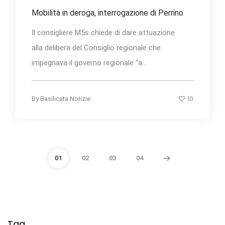
Mobilità in deroga, interrogazione di Perrino
Il consigliere M5s chiede di dare attuazione
alla delibera del Consiglio regionale che
impegnava il governo regionale “a...
10
By
Basilicata Notizie
01
02
03
04
Tag