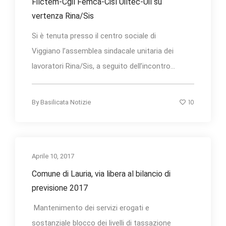
Filctem-Cgil Femca-Cisl Uiltec-Uil su
vertenza Rina/Sis
Si è tenuta presso il centro sociale di
Viggiano l’assemblea sindacale unitaria dei
lavoratori Rina/Sis, a seguito dell’incontro...
10
By
Basilicata Notizie
Aprile 10, 2017
Comune di Lauria, via libera al bilancio di
previsione 2017
Mantenimento dei servizi erogati e
sostanziale blocco dei livelli di tassazione