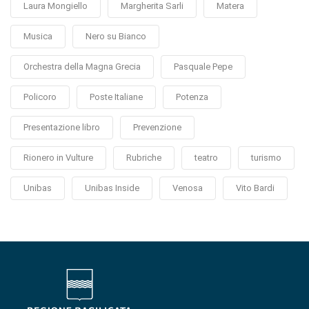
Laura Mongiello
Margherita Sarli
Matera
Musica
Nero su Bianco
Orchestra della Magna Grecia
Pasquale Pepe
Policoro
Poste Italiane
Potenza
Presentazione libro
Prevenzione
Rionero in Vulture
Rubriche
teatro
turismo
Unibas
Unibas Inside
Venosa
Vito Bardi