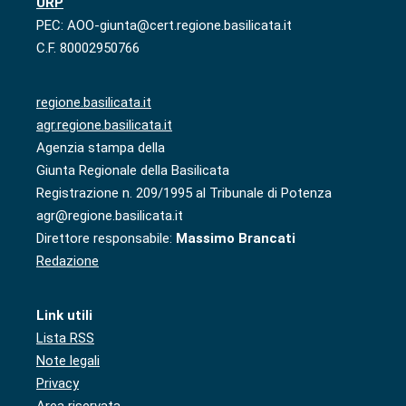
URP
PEC: AOO-giunta@cert.regione.basilicata.it
C.F. 80002950766
regione.basilicata.it
agr.regione.basilicata.it
Agenzia stampa della
Giunta Regionale della Basilicata
Registrazione n. 209/1995 al Tribunale di Potenza
agr@regione.basilicata.it
Direttore responsabile:
Massimo Brancati
Redazione
Link utili
Lista RSS
Note legali
Privacy