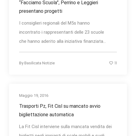
“Facciamo Scuola”, Perrino e Leggieri
presentano progetti
I consiglieri regionali del M5s hanno
incontrato i rappresentanti delle 23 scuole
che hanno aderito alla iniziativa finanziata...
11
By
Basilicata Notizie
Maggio 19, 2016
Trasporti Pz, Fit Cisl su mancato avvio
bigliettazione automatica
La Fit Cisl interviene sulla mancata vendita dei
biglietti negli impianti di scale mobili e sugli