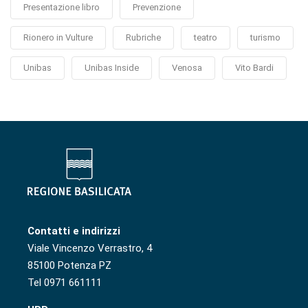
Presentazione libro
Prevenzione
Rionero in Vulture
Rubriche
teatro
turismo
Unibas
Unibas Inside
Venosa
Vito Bardi
Contatti e indirizzi
Viale Vincenzo Verrastro, 4
85100 Potenza PZ
Tel 0971 661111