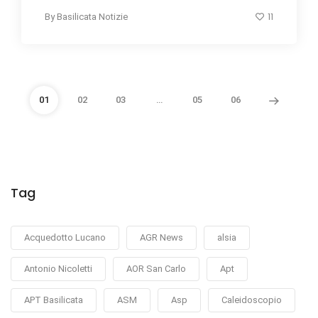
11
By
Basilicata Notizie
01
02
03
…
05
06
Tag
Acquedotto Lucano
AGR News
alsia
Antonio Nicoletti
AOR San Carlo
Apt
APT Basilicata
ASM
Asp
Caleidoscopio