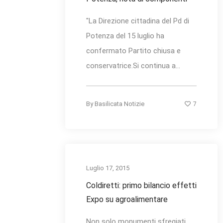
"La Direzione cittadina del Pd di
Potenza del 15 luglio ha
confermato Partito chiusa e
conservatrice.Si continua a...
7
By
Basilicata Notizie
Luglio 17, 2015
Coldiretti: primo bilancio effetti
Expo su agroalimentare
Non solo monumenti sfregiati