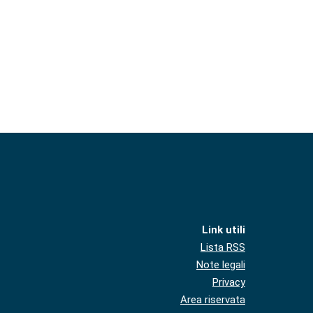
Link utili
Lista RSS
Note legali
Privacy
Area riservata