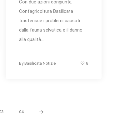
Con due azioni congiunte,
Confagricoltura Basilicata
trasferisce i problemi causati
dalla fauna selvatica e il danno
alla qualità...
8
By
Basilicata Notizie
03
04