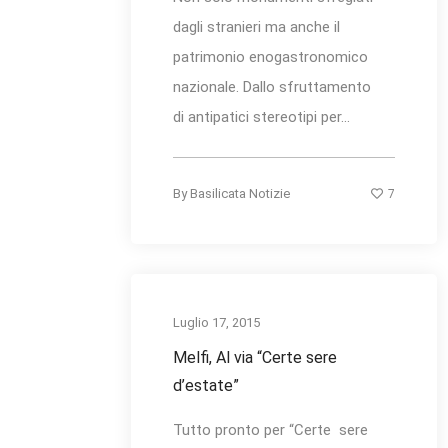
dagli stranieri ma anche il
patrimonio enogastronomico
nazionale. Dallo sfruttamento
di antipatici stereotipi per...
7
By
Basilicata Notizie
Luglio 17, 2015
Melfi, Al via “Certe sere
d’estate”
Tutto pronto per “Certe sere