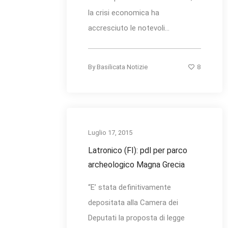
la crisi economica ha
accresciuto le notevoli...
8
By
Basilicata Notizie
Luglio 17, 2015
Latronico (FI): pdl per parco
archeologico Magna Grecia
“E’ stata definitivamente
depositata alla Camera dei
Deputati la proposta di legge