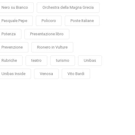
Nero su Bianco
Orchestra della Magna Grecia
Pasquale Pepe
Policoro
Poste Italiane
Potenza
Presentazione libro
Prevenzione
Rionero in Vulture
Rubriche
teatro
turismo
Unibas
Unibas Inside
Venosa
Vito Bardi