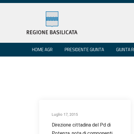
HOME AGR
PRESIDENTE GIUNTA
GIUNTA 
Luglio 17, 2015
Direzione cittadina del Pd di
Potenza, nota di componenti