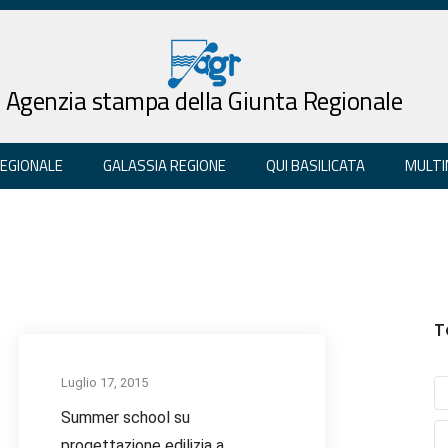
Agenzia stampa della Giunta Regionale
REGIONALE
GALASSIA REGIONE
QUI BASILICATA
MULTI
T
Luglio 17, 2015
Summer school su
progettazione edilizia a