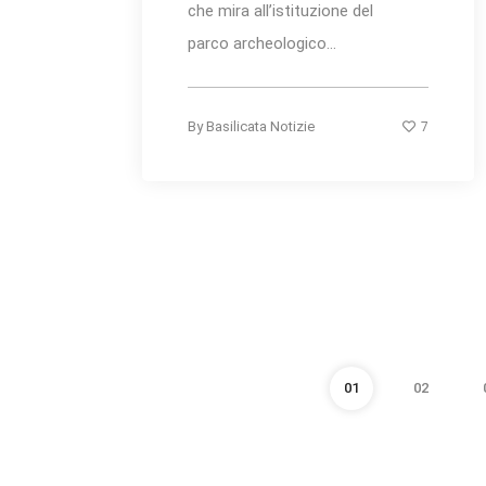
che mira all’istituzione del
parco archeologico...
7
By
Basilicata Notizie
01
02