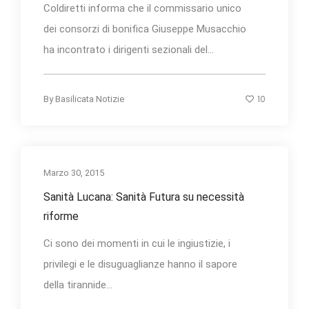
Coldiretti informa che il commissario unico
dei consorzi di bonifica Giuseppe Musacchio
ha incontrato i dirigenti sezionali del...
10
By
Basilicata Notizie
Marzo 30, 2015
Sanità Lucana: Sanità Futura su necessità
riforme
Ci sono dei momenti in cui le ingiustizie, i
privilegi e le disuguaglianze hanno il sapore
della tirannide...