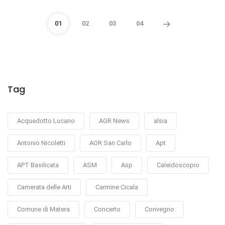
01
02
03
04
Tag
Acquedotto Lucano
AGR News
alsia
Antonio Nicoletti
AOR San Carlo
Apt
APT Basilicata
ASM
Asp
Caleidoscopio
Camerata delle Arti
Carmine Cicala
Comune di Matera
Concerto
Convegno