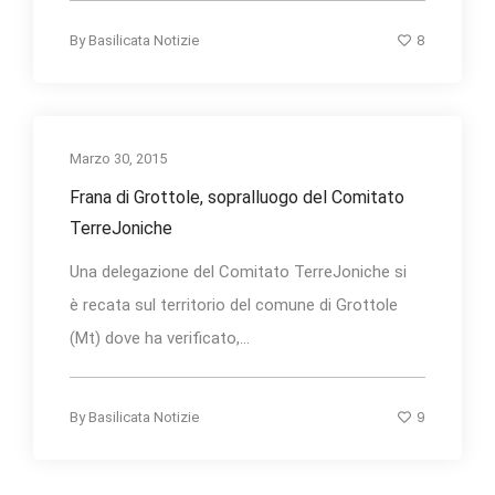
8
By
Basilicata Notizie
Marzo 30, 2015
Frana di Grottole, sopralluogo del Comitato
TerreJoniche
Una delegazione del Comitato TerreJoniche si
è recata sul territorio del comune di Grottole
(Mt) dove ha verificato,...
9
By
Basilicata Notizie