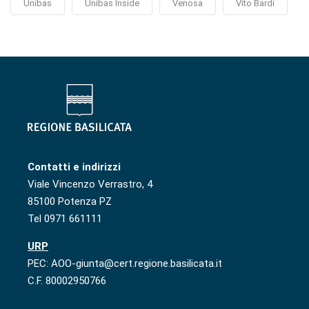
Unibas
Unibas Inside
Venosa
Vito Bardi
Contatti e indirizzi
Viale Vincenzo Verrastro, 4
85100 Potenza PZ
Tel 0971 661111
URP
PEC: AOO-giunta@cert.regione.basilicata.it
C.F. 80002950766