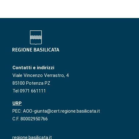
Contatti e indirizzi
Viale Vincenzo Verrastro, 4
85100 Potenza PZ
Tel 0971 661111
URP
PEC: AOO-giunta@cert.regione.basilicata.it
C.F. 80002950766
regione.basilicata.it