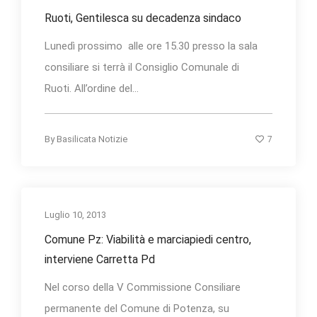
Ruoti, Gentilesca su decadenza sindaco
Lunedì prossimo alle ore 15.30 presso la sala
consiliare si terrà il Consiglio Comunale di
Ruoti. All’ordine del...
7
By
Basilicata Notizie
Luglio 10, 2013
Comune Pz: Viabilità e marciapiedi centro,
interviene Carretta Pd
Nel corso della V Commissione Consiliare
permanente del Comune di Potenza, su