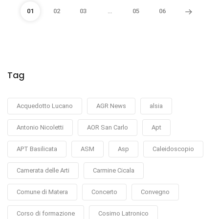
01
02
03
…
05
06
Tag
Acquedotto Lucano
AGR News
alsia
Antonio Nicoletti
AOR San Carlo
Apt
APT Basilicata
ASM
Asp
Caleidoscopio
Camerata delle Arti
Carmine Cicala
Comune di Matera
Concerto
Convegno
Corso di formazione
Cosimo Latronico