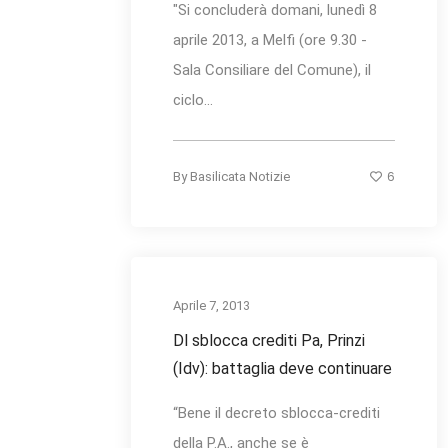
"Si concluderà domani, lunedì 8
aprile 2013, a Melfi (ore 9.30 -
Sala Consiliare del Comune), il
ciclo...
6
By
Basilicata Notizie
Aprile 7, 2013
Dl sblocca crediti Pa, Prinzi
(Idv): battaglia deve continuare
“Bene il decreto sblocca-crediti
della P.A., anche se è