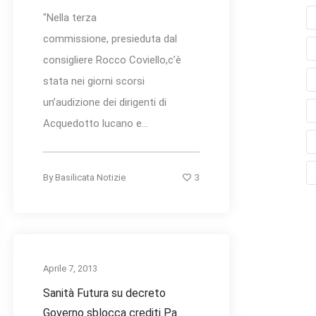
"Nella terza
commissione, presieduta dal
consigliere Rocco Coviello,c’è
stata nei giorni scorsi
un’audizione dei dirigenti di
Acquedotto lucano e...
3
By
Basilicata Notizie
Aprile 7, 2013
Sanità Futura su decreto
Governo sblocca crediti Pa