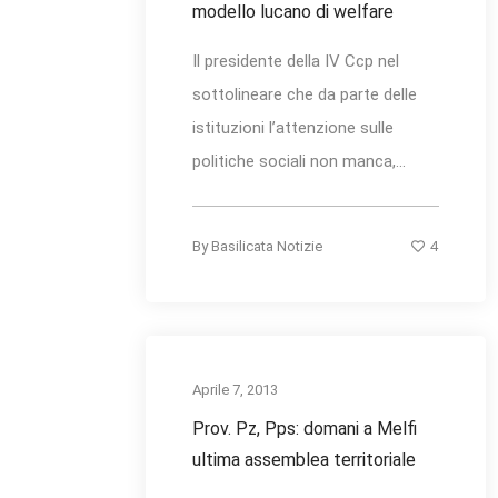
modello lucano di welfare
Il presidente della IV Ccp nel
sottolineare che da parte delle
istituzioni l’attenzione sulle
politiche sociali non manca,...
4
By
Basilicata Notizie
Aprile 7, 2013
Prov. Pz, Pps: domani a Melfi
ultima assemblea territoriale