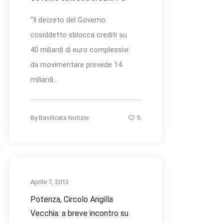
“Il decreto del Governo
cosiddetto sblocca crediti su
40 miliardi di euro complessivi
da movimentare prevede 14
miliardi...
5
By
Basilicata Notizie
Aprile 7, 2013
Potenza, Circolo Angilla
Vecchia: a breve incontro su