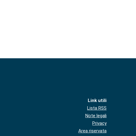
Link utili
Lista RSS
Note legali
Privacy
Area riservata