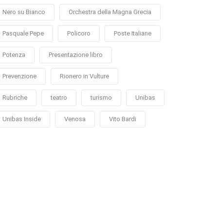
Nero su Bianco
Orchestra della Magna Grecia
Pasquale Pepe
Policoro
Poste Italiane
Potenza
Presentazione libro
Prevenzione
Rionero in Vulture
Rubriche
teatro
turismo
Unibas
Unibas Inside
Venosa
Vito Bardi