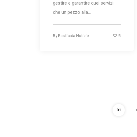
gestire e garantire quei servizi
che un pezzo alla...
5
By
Basilicata Notizie
01