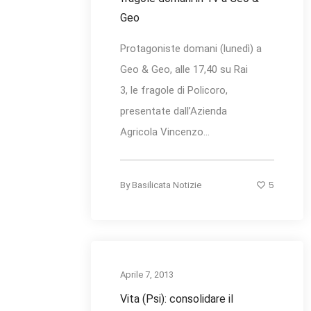
Geo
Protagoniste domani (lunedì) a
Geo & Geo, alle 17,40 su Rai
3, le fragole di Policoro,
presentate dall’Azienda
Agricola Vincenzo...
5
By
Basilicata Notizie
Aprile 7, 2013
Vita (Psi): consolidare il