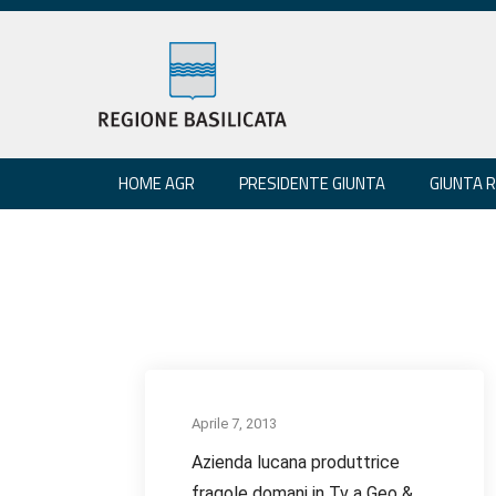
HOME AGR
PRESIDENTE GIUNTA
GIUNTA 
Aprile 7, 2013
Azienda lucana produttrice
fragole domani in Tv a Geo &