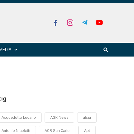
MEDIA
ag
Acquedotto Lucano
AGR News
alsia
Antonio Nicoletti
AOR San Carlo
Apt