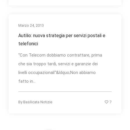
Marzo 24, 2013
Autilio: nuova strategia per servizi postali e
telefonici
“Con Telecom dobbiamo contrattare, prima
che sia troppo tardi, servizi e garanzie dei
livelli occupazionali”&ldquo;Non abbiamo
fatto in...
7
By
Basilicata Notizie