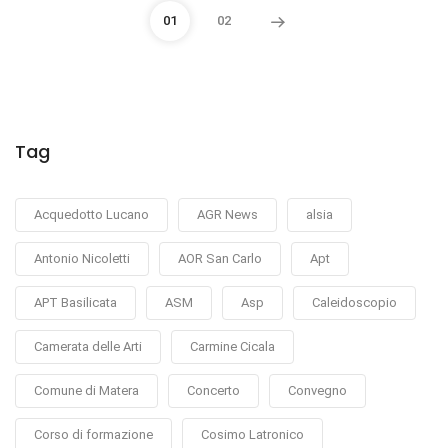
01
02
Tag
Acquedotto Lucano
AGR News
alsia
Antonio Nicoletti
AOR San Carlo
Apt
APT Basilicata
ASM
Asp
Caleidoscopio
Camerata delle Arti
Carmine Cicala
Comune di Matera
Concerto
Convegno
Corso di formazione
Cosimo Latronico