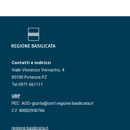
Contatti e indirizzi
Viale Vincenzo Verrastro, 4
85100 Potenza PZ
Tel 0971 661111
URP
PEC: AOO-giunta@cert.regione.basilicata.it
C.F. 80002950766
regione.basilicata.it