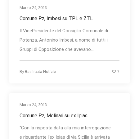
Marzo 24, 2013
Comune Pz, Imbesi su TPL e ZTL
Il VicePresidente del Consiglio Comunale di
Potenza, Antonino Imbesi, a nome di tutti i
Gruppi di Opposizione che avevano...
7
By
Basilicata Notizie
Marzo 24, 2013
Comune Pz, Molinari su ex Ipias
“Con la risposta data alla mia interrogazione
e riguardante l’ex Ipias di via Sicilia è arrivata