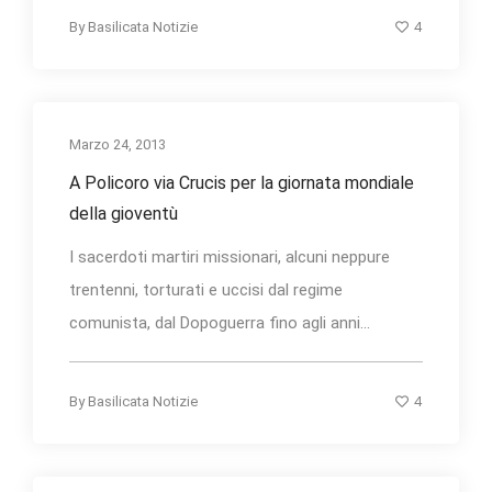
4
By
Basilicata Notizie
Marzo 24, 2013
A Policoro via Crucis per la giornata mondiale
della gioventù
I sacerdoti martiri missionari, alcuni neppure
trentenni, torturati e uccisi dal regime
comunista, dal Dopoguerra fino agli anni...
4
By
Basilicata Notizie