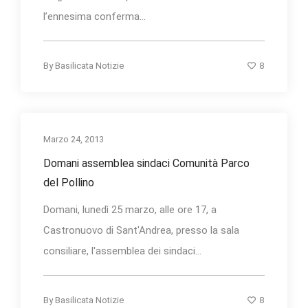
l’ennesima conferma...
8
By
Basilicata Notizie
Marzo 24, 2013
Domani assemblea sindaci Comunità Parco
del Pollino
Domani, lunedì 25 marzo, alle ore 17, a
Castronuovo di Sant'Andrea, presso la sala
consiliare, l'assemblea dei sindaci...
8
By
Basilicata Notizie