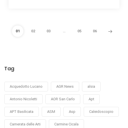
01
02
03
…
05
06
Tag
Acquedotto Lucano
AGR News
alsia
Antonio Nicoletti
AOR San Carlo
Apt
APT Basilicata
ASM
Asp
Caleidoscopio
Camerata delle Arti
Carmine Cicala