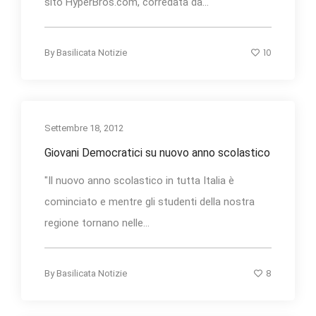
sito HyperBros.com, corredata da...
10
By
Basilicata Notizie
Settembre 18, 2012
Giovani Democratici su nuovo anno scolastico
"Il nuovo anno scolastico in tutta Italia è
cominciato e mentre gli studenti della nostra
regione tornano nelle...
8
By
Basilicata Notizie