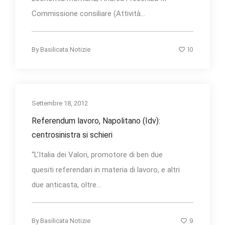
Commissione consiliare (Attività...
10
By
Basilicata Notizie
Settembre 18, 2012
Referendum lavoro, Napolitano (Idv):
centrosinistra si schieri
“L’Italia dei Valori, promotore di ben due
quesiti referendari in materia di lavoro, e altri
due anticasta, oltre...
9
By
Basilicata Notizie