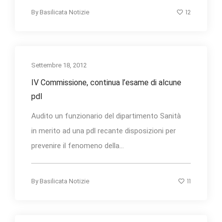
12
By
Basilicata Notizie
Settembre 18, 2012
IV Commissione, continua l’esame di alcune
pdl
Audito un funzionario del dipartimento Sanità
in merito ad una pdl recante disposizioni per
prevenire il fenomeno della...
11
By
Basilicata Notizie