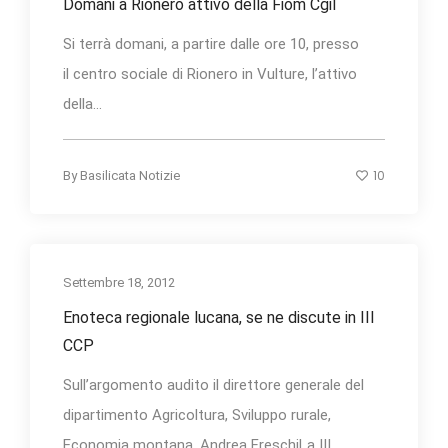
Domani a Rionero attivo della Fiom Cgil
Si terrà domani, a partire dalle ore 10, presso
il centro sociale di Rionero in Vulture, l’attivo
della...
10
By
Basilicata Notizie
Settembre 18, 2012
Enoteca regionale lucana, se ne discute in III
CCP
Sull’argomento audito il direttore generale del
dipartimento Agricoltura, Sviluppo rurale,
Economia montana, Andrea FreschiLa III