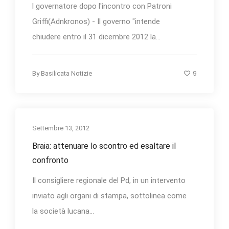
l governatore dopo l'incontro con Patroni
Griffi(Adnkronos) - Il governo "intende
chiudere entro il 31 dicembre 2012 la...
9
By
Basilicata Notizie
Settembre 13, 2012
Braia: attenuare lo scontro ed esaltare il
confronto
Il consigliere regionale del Pd, in un intervento
inviato agli organi di stampa, sottolinea come
la società lucana...