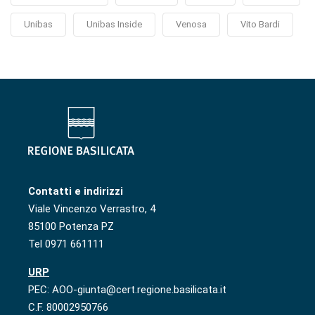
Unibas
Unibas Inside
Venosa
Vito Bardi
Contatti e indirizzi
Viale Vincenzo Verrastro, 4
85100 Potenza PZ
Tel 0971 661111
URP
PEC: AOO-giunta@cert.regione.basilicata.it
C.F. 80002950766