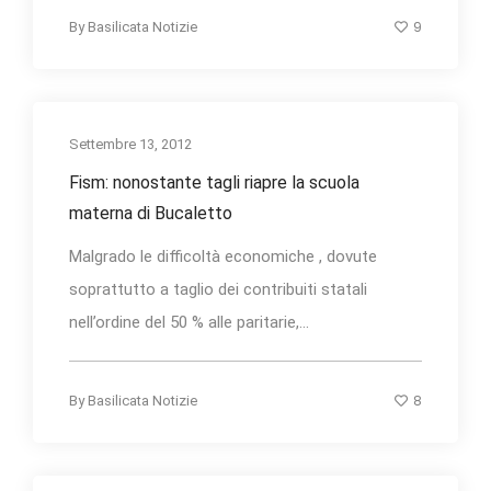
9
By
Basilicata Notizie
Settembre 13, 2012
Fism: nonostante tagli riapre la scuola
materna di Bucaletto
Malgrado le difficoltà economiche , dovute
soprattutto a taglio dei contribuiti statali
nell’ordine del 50 % alle paritarie,...
8
By
Basilicata Notizie