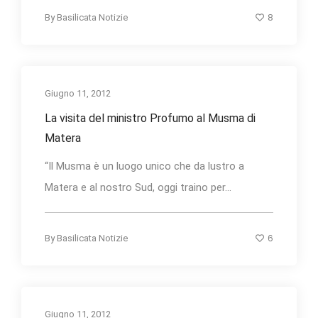
8
By
Basilicata Notizie
Giugno 11, 2012
La visita del ministro Profumo al Musma di
Matera
“Il Musma è un luogo unico che da lustro a
Matera e al nostro Sud, oggi traino per...
6
By
Basilicata Notizie
Giugno 11, 2012