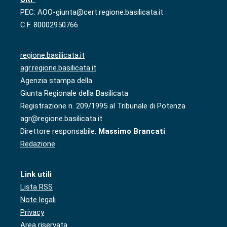
PEC: AOO-giunta@cert.regione.basilicata.it
C.F. 80002950766
regione.basilicata.it
agr.regione.basilicata.it
Agenzia stampa della
Giunta Regionale della Basilicata
Registrazione n. 209/1995 al Tribunale di Potenza
agr@regione.basilicata.it
Direttore responsabile:
Massimo Brancati
Redazione
Link utili
Lista RSS
Note legali
Privacy
Area riservata