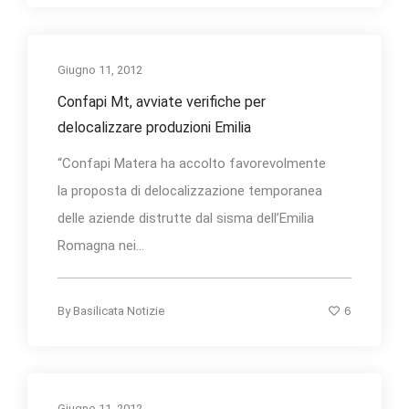
Giugno 11, 2012
Confapi Mt, avviate verifiche per
delocalizzare produzioni Emilia
“Confapi Matera ha accolto favorevolmente
la proposta di delocalizzazione temporanea
delle aziende distrutte dal sisma dell’Emilia
Romagna nei...
6
By
Basilicata Notizie
Giugno 11, 2012