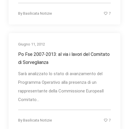
7
By
Basilicata Notizie
Giugno 11, 2012
Po Fse 2007-2013: al via i lavori del Comitato
di Sorveglianza
Sarà analizzato lo stato di avanzamento del
Programma Operativo alla presenza di un
rappresentante della Commissione EuropeaIl
Comitato...
7
By
Basilicata Notizie