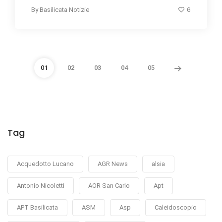
6
By
Basilicata Notizie
01
02
03
04
05
Tag
Acquedotto Lucano
AGR News
alsia
Antonio Nicoletti
AOR San Carlo
Apt
APT Basilicata
ASM
Asp
Caleidoscopio