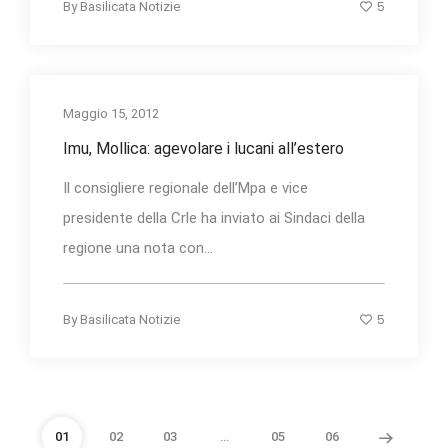
5
By
Basilicata Notizie
Maggio 15, 2012
Imu, Mollica: agevolare i lucani all’estero
Il consigliere regionale dell’Mpa e vice
presidente della Crle ha inviato ai Sindaci della
regione una nota con...
5
By
Basilicata Notizie
01
02
03
…
05
06