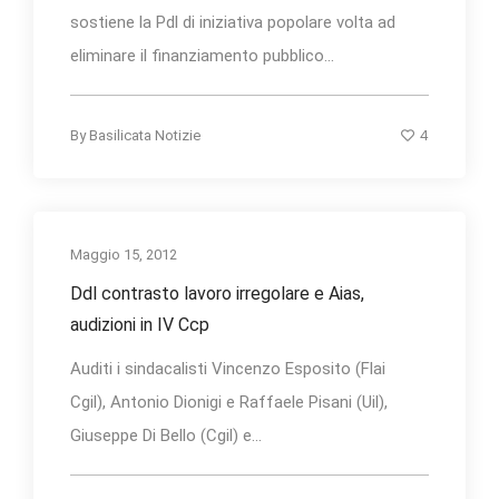
sostiene la Pdl di iniziativa popolare volta ad
eliminare il finanziamento pubblico...
4
By
Basilicata Notizie
Maggio 15, 2012
Ddl contrasto lavoro irregolare e Aias,
audizioni in IV Ccp
Auditi i sindacalisti Vincenzo Esposito (Flai
Cgil), Antonio Dionigi e Raffaele Pisani (Uil),
Giuseppe Di Bello (Cgil) e...