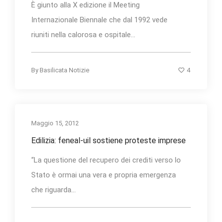
È giunto alla X edizione il Meeting
Internazionale Biennale che dal 1992 vede
riuniti nella calorosa e ospitale...
4
By
Basilicata Notizie
Maggio 15, 2012
Edilizia: feneal-uil sostiene proteste imprese
“La questione del recupero dei crediti verso lo
Stato è ormai una vera e propria emergenza
che riguarda...