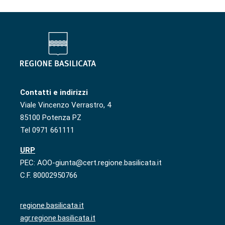
Contatti e indirizzi
Viale Vincenzo Verrastro, 4
85100 Potenza PZ
Tel 0971 661111
URP
PEC: AOO-giunta@cert.regione.basilicata.it
C.F. 80002950766
regione.basilicata.it
agr.regione.basilicata.it