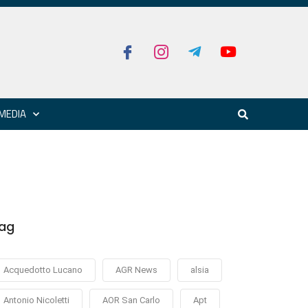
MEDIA
ag
Acquedotto Lucano
AGR News
alsia
Antonio Nicoletti
AOR San Carlo
Apt