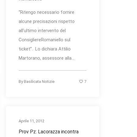
“Ritengo necessario fornire
alcune precisazioni rispetto
all'ultimo intervento del
ConsigliereRomaniello sul
ticket”. Lo dichiara Attilio
Martorano, assessore alla...
7
By
Basilicata Notizie
Aprile 11, 2012
Prov Pz: Lacorazza incontra