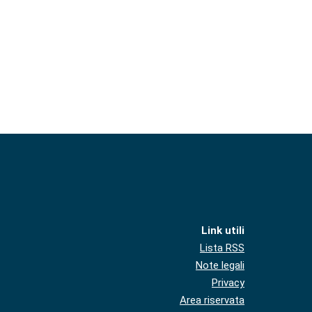
Link utili
Lista RSS
Note legali
Privacy
Area riservata