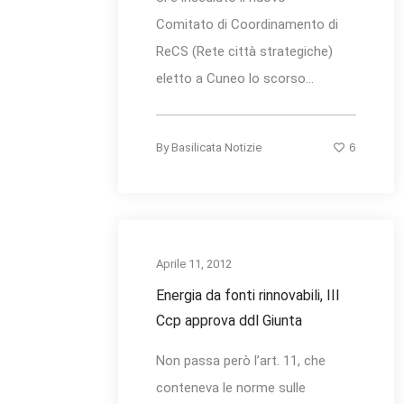
Comitato di Coordinamento di
ReCS (Rete città strategiche)
eletto a Cuneo lo scorso...
6
By
Basilicata Notizie
Aprile 11, 2012
Energia da fonti rinnovabili, III
Ccp approva ddl Giunta
Non passa però l’art. 11, che
conteneva le norme sulle