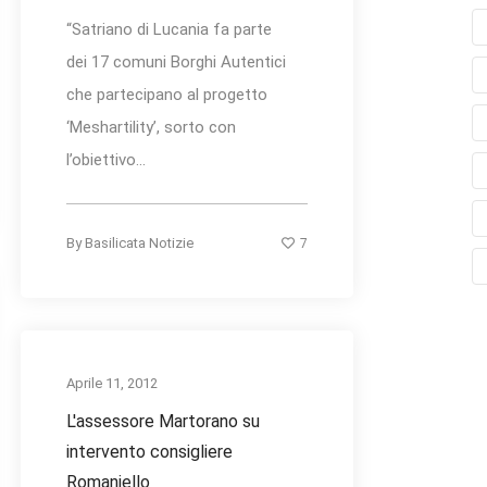
“Satriano di Lucania fa parte
dei 17 comuni Borghi Autentici
che partecipano al progetto
‘Meshartility’, sorto con
l’obiettivo...
7
By
Basilicata Notizie
Aprile 11, 2012
L'assessore Martorano su
intervento consigliere
Romaniello