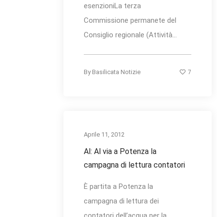
esenzioniLa terza
Commissione permanete del
Consiglio regionale (Attività...
7
By
Basilicata Notizie
Aprile 11, 2012
Al: Al via a Potenza la
campagna di lettura contatori
È partita a Potenza la
campagna di lettura dei
contatori dell’acqua per la