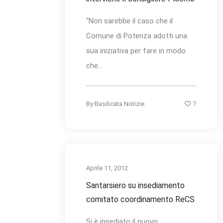
“Non sarebbe il caso che il
Comune di Potenza adotti una
sua iniziativa per fare in modo
che...
7
By
Basilicata Notizie
Aprile 11, 2012
Santarsiero su insediamento
comitato coordinamento ReCS
Si è insediato il nuovo