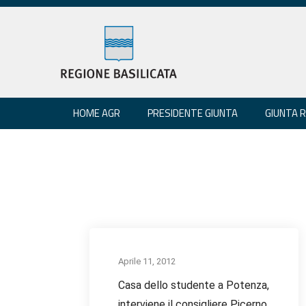
HOME AGR
PRESIDENTE GIUNTA
GIUNTA 
Aprile 11, 2012
Casa dello studente a Potenza,
interviene il consigliere Picerno