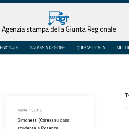
Agenzia stampa della Giunta Regionale
REGIONALE
GALASSIA REGIONE
QUI BASILICATA
MULTI
T
Aprile 11, 2012
Simonetti (Csres) su casa
studente a Potenza