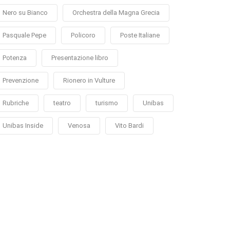
Nero su Bianco
Orchestra della Magna Grecia
Pasquale Pepe
Policoro
Poste Italiane
Potenza
Presentazione libro
Prevenzione
Rionero in Vulture
Rubriche
teatro
turismo
Unibas
Unibas Inside
Venosa
Vito Bardi