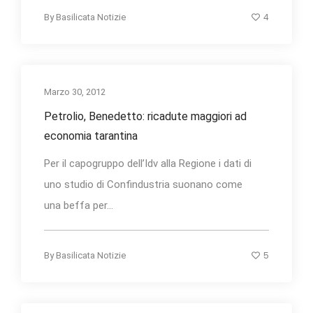
4
By
Basilicata Notizie
Marzo 30, 2012
Petrolio, Benedetto: ricadute maggiori ad
economia tarantina
Per il capogruppo dell’Idv alla Regione i dati di
uno studio di Confindustria suonano come
una beffa per...
5
By
Basilicata Notizie