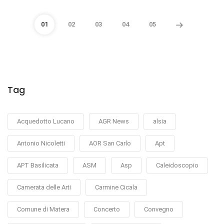
01
02
03
04
05
Tag
Acquedotto Lucano
AGR News
alsia
Antonio Nicoletti
AOR San Carlo
Apt
APT Basilicata
ASM
Asp
Caleidoscopio
Camerata delle Arti
Carmine Cicala
Comune di Matera
Concerto
Convegno