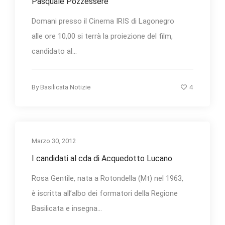
Pasquale Pozzessere
Domani presso il Cinema IRIS di Lagonegro
alle ore 10,00 si terrà la proiezione del film,
candidato al...
4
By
Basilicata Notizie
Marzo 30, 2012
I candidati al cda di Acquedotto Lucano
Rosa Gentile, nata a Rotondella (Mt) nel 1963,
è iscritta all’albo dei formatori della Regione
Basilicata e insegna...