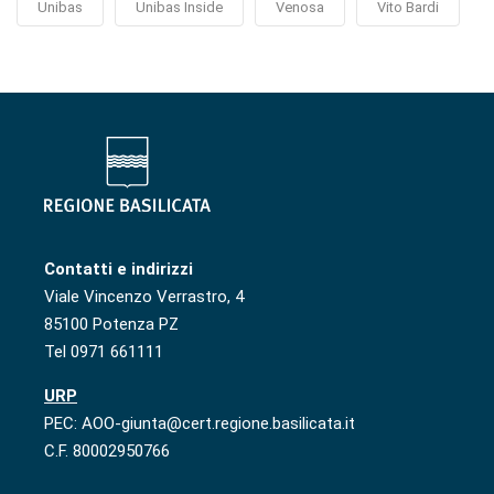
Unibas
Unibas Inside
Venosa
Vito Bardi
Contatti e indirizzi
Viale Vincenzo Verrastro, 4
85100 Potenza PZ
Tel 0971 661111
URP
PEC: AOO-giunta@cert.regione.basilicata.it
C.F. 80002950766