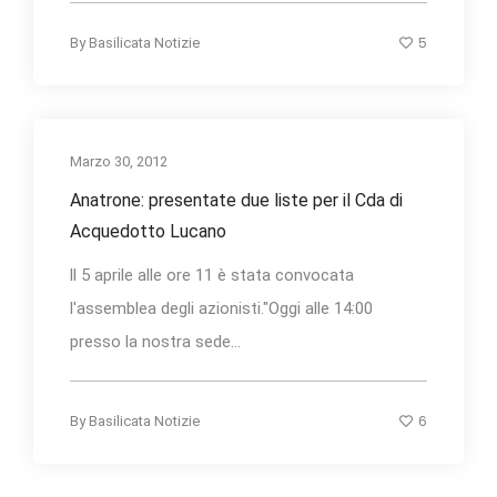
5
By
Basilicata Notizie
Marzo 30, 2012
Anatrone: presentate due liste per il Cda di
Acquedotto Lucano
ll 5 aprile alle ore 11 è stata convocata
l'assemblea degli azionisti."Oggi alle 14:00
presso la nostra sede...
6
By
Basilicata Notizie