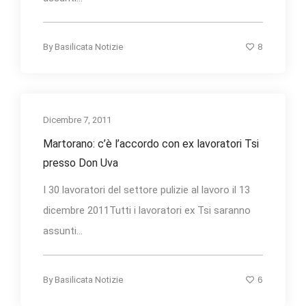
8
By
Basilicata Notizie
Dicembre 7, 2011
Martorano: c’è l’accordo con ex lavoratori Tsi
presso Don Uva
I 30 lavoratori del settore pulizie al lavoro il 13
dicembre 2011Tutti i lavoratori ex Tsi saranno
assunti...
6
By
Basilicata Notizie