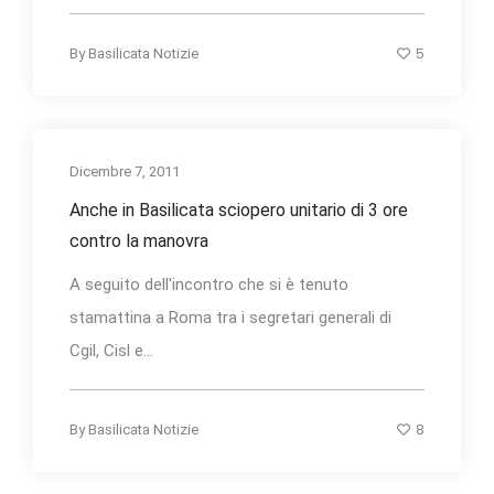
5
By
Basilicata Notizie
Dicembre 7, 2011
Anche in Basilicata sciopero unitario di 3 ore
contro la manovra
A seguito dell'incontro che si è tenuto
stamattina a Roma tra i segretari generali di
Cgil, Cisl e...
8
By
Basilicata Notizie