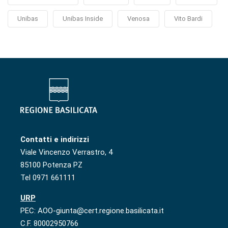
Unibas
Unibas Inside
Venosa
Vito Bardi
Contatti e indirizzi
Viale Vincenzo Verrastro, 4
85100 Potenza PZ
Tel 0971 661111
URP
PEC: AOO-giunta@cert.regione.basilicata.it
C.F. 80002950766