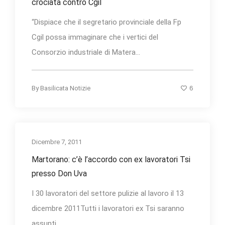
crociata contro Cgil
“Dispiace che il segretario provinciale della Fp
Cgil possa immaginare che i vertici del
Consorzio industriale di Matera...
6
By
Basilicata Notizie
Dicembre 7, 2011
Martorano: c’è l’accordo con ex lavoratori Tsi
presso Don Uva
I 30 lavoratori del settore pulizie al lavoro il 13
dicembre 2011Tutti i lavoratori ex Tsi saranno
assunti...