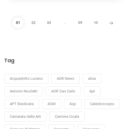
01
02
03
…
09
10
Tag
Acquedotto Lucano
AGR News
alsia
Antonio Nicoletti
AOR San Carlo
Apt
APT Basilicata
ASM
Asp
Caleidoscopio
Camerata delle Arti
Carmine Cicala