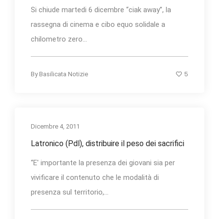
Si chiude martedi 6 dicembre “ciak away”, la
rassegna di cinema e cibo equo solidale a
chilometro zero...
5
By
Basilicata Notizie
Dicembre 4, 2011
Latronico (Pdl), distribuire il peso dei sacrifici
“E' importante la presenza dei giovani sia per
vivificare il contenuto che le modalità di
presenza sul territorio,...