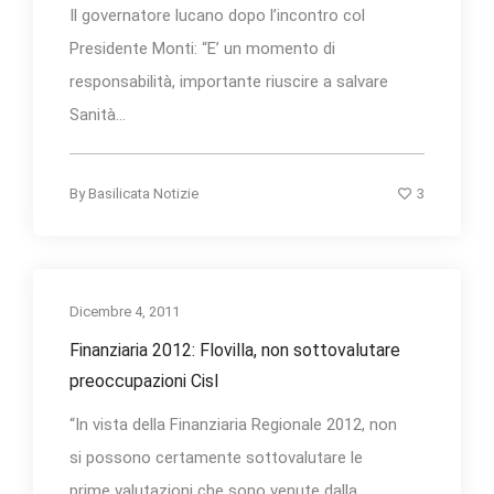
Il governatore lucano dopo l’incontro col
Presidente Monti: “E’ un momento di
responsabilità, importante riuscire a salvare
Sanità...
3
By
Basilicata Notizie
Dicembre 4, 2011
Finanziaria 2012: Flovilla, non sottovalutare
preoccupazioni Cisl
“In vista della Finanziaria Regionale 2012, non
si possono certamente sottovalutare le
prime valutazioni che sono venute dalla...