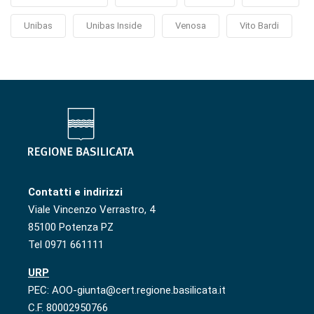
Unibas
Unibas Inside
Venosa
Vito Bardi
Contatti e indirizzi
Viale Vincenzo Verrastro, 4
85100 Potenza PZ
Tel 0971 661111
URP
PEC: AOO-giunta@cert.regione.basilicata.it
C.F. 80002950766