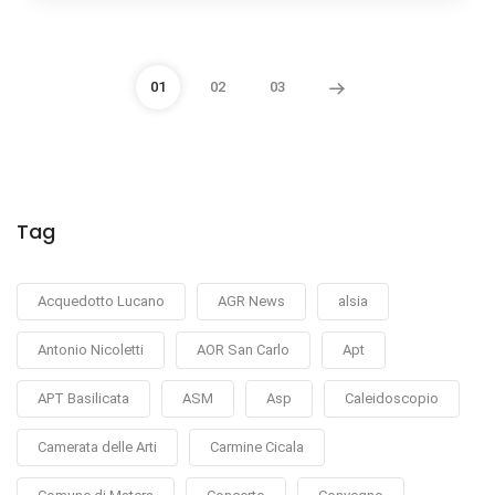
01
02
03
Tag
Acquedotto Lucano
AGR News
alsia
Antonio Nicoletti
AOR San Carlo
Apt
APT Basilicata
ASM
Asp
Caleidoscopio
Camerata delle Arti
Carmine Cicala