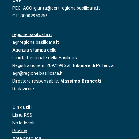
URP
PEC: AOO-giunta@cert.regione.basilicata.it
C.F. 80002950766
regione.basilicata.it
agr.regione.basilicata.it
Agenzia stampa della
Giunta Regionale della Basilicata
Registrazione n. 209/1995 al Tribunale di Potenza
agr@regione.basilicata.it
Direttore responsabile:
Massimo Brancati
Redazione
Link utili
Lista RSS
Note legali
Privacy
Area riservata