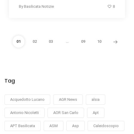
8
By
Basilicata Notizie
01
02
03
…
09
10
Tag
Acquedotto Lucano
AGR News
alsia
Antonio Nicoletti
AOR San Carlo
Apt
APT Basilicata
ASM
Asp
Caleidoscopio