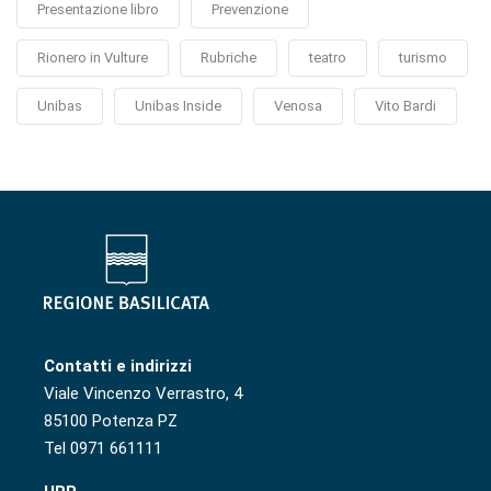
Presentazione libro
Prevenzione
Rionero in Vulture
Rubriche
teatro
turismo
Unibas
Unibas Inside
Venosa
Vito Bardi
Contatti e indirizzi
Viale Vincenzo Verrastro, 4
85100 Potenza PZ
Tel 0971 661111