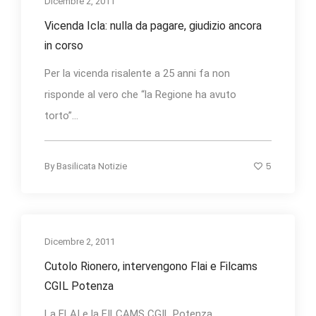
Dicembre 2, 2011
Vicenda Icla: nulla da pagare, giudizio ancora
in corso
Per la vicenda risalente a 25 anni fa non
risponde al vero che “la Regione ha avuto
torto”...
5
By
Basilicata Notizie
Dicembre 2, 2011
Cutolo Rionero, intervengono Flai e Filcams
CGIL Potenza
La FLAI e la FILCAMS CGIL Potenza