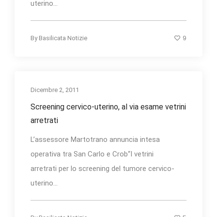
uterino...
9
By
Basilicata Notizie
Dicembre 2, 2011
Screening cervico-uterino, al via esame vetrini
arretrati
L’assessore Martotrano annuncia intesa
operativa tra San Carlo e Crob“I vetrini
arretrati per lo screening del tumore cervico-
uterino...