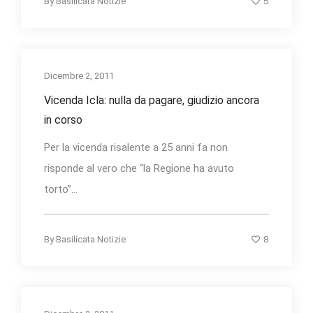
5
By
Basilicata Notizie
Dicembre 2, 2011
Vicenda Icla: nulla da pagare, giudizio ancora
in corso
Per la vicenda risalente a 25 anni fa non
risponde al vero che “la Regione ha avuto
torto”...
8
By
Basilicata Notizie