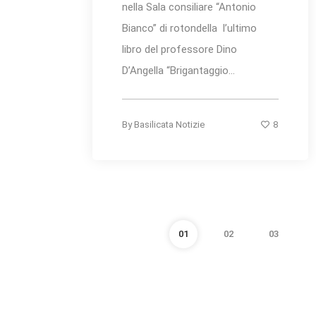
nella Sala consiliare “Antonio
Bianco” di rotondella l’ultimo
libro del professore Dino
D’Angella “Brigantaggio...
8
By
Basilicata Notizie
01
02
03