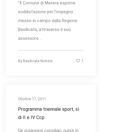
"Il Comune di Matera esprime
soddisfazione per l'impegno
messo in campo dalla Regione
Basilicata, attraverso il suo
assessore...
7
By
Basilicata Notizie
Ottobre 17, 2011
Programma triennale sport, sì
di II e IV Ccp
Gli organismi consiliari, riuniti in