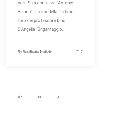
nella Sala consiliare “Antonio
Bianco” di rotondella l’ultimo
libro del professore Dino
D’Angella “Brigantaggio...
7
By
Basilicata Notizie
…
07
08