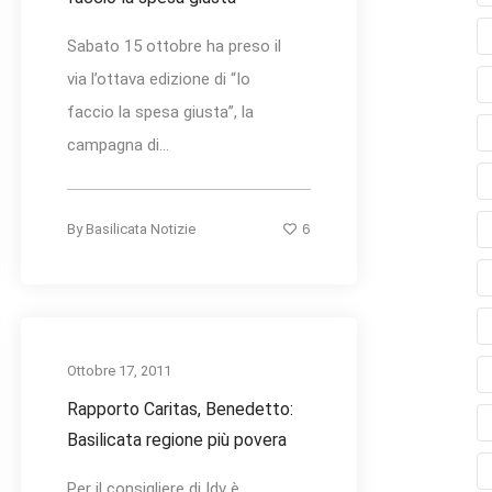
Sabato 15 ottobre ha preso il
via l’ottava edizione di “Io
faccio la spesa giusta”, la
campagna di...
6
By
Basilicata Notizie
Ottobre 17, 2011
Rapporto Caritas, Benedetto:
Basilicata regione più povera
Per il consigliere di Idv è