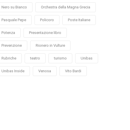
Nero su Bianco
Orchestra della Magna Grecia
Pasquale Pepe
Policoro
Poste Italiane
Potenza
Presentazione libro
Prevenzione
Rionero in Vulture
Rubriche
teatro
turismo
Unibas
Unibas Inside
Venosa
Vito Bardi