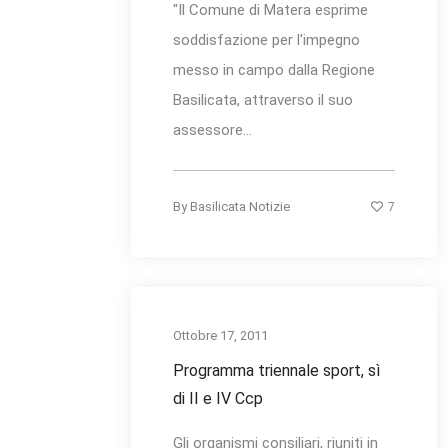
"Il Comune di Matera esprime
soddisfazione per l'impegno
messo in campo dalla Regione
Basilicata, attraverso il suo
assessore...
7
By
Basilicata Notizie
Ottobre 17, 2011
Programma triennale sport, sì
di II e IV Ccp
Gli organismi consiliari, riuniti in