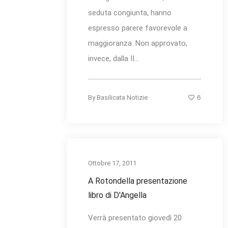
seduta congiunta, hanno
espresso parere favorevole a
maggioranza. Non approvato,
invece, dalla II...
6
By
Basilicata Notizie
Ottobre 17, 2011
A Rotondella presentazione
libro di D'Angella
Verrà presentato giovedì 20