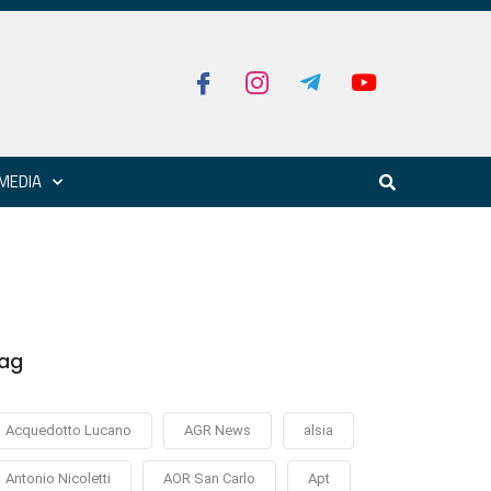
MEDIA
ag
Acquedotto Lucano
AGR News
alsia
Antonio Nicoletti
AOR San Carlo
Apt