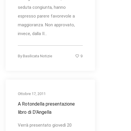
seduta congiunta, hanno
espresso parere favorevole a
maggioranza. Non approvato,
invece, dalla II...
9
By
Basilicata Notizie
Ottobre 17, 2011
A Rotondella presentazione
libro di D'Angella
Verrà presentato giovedì 20