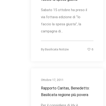
Sabato 15 ottobre ha preso il
via l’ottava edizione di “Io
faccio la spesa giusta”, la
campagna di...
6
By
Basilicata Notizie
Ottobre 17, 2011
Rapporto Caritas, Benedetto:
Basilicata regione più povera
Per il consigliere di Idv è