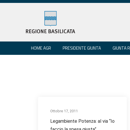
HOME AGR
PRESIDENTE GIUNTA
GIUNTA 
Ottobre 17, 2011
Legambiente Potenza: al via “Io
faccio la spesa giusta”