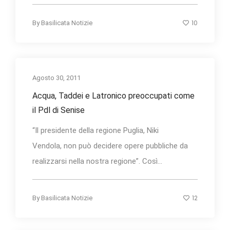
10
By
Basilicata Notizie
Agosto 30, 2011
Acqua, Taddei e Latronico preoccupati come
il Pdl di Senise
“Il presidente della regione Puglia, Niki
Vendola, non può decidere opere pubbliche da
realizzarsi nella nostra regione”. Così...
12
By
Basilicata Notizie