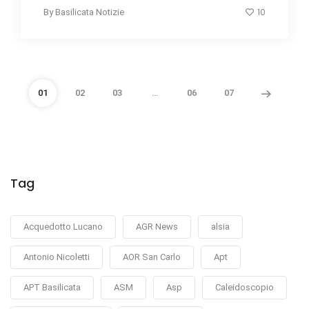
10
By
Basilicata Notizie
01
02
03
…
06
07
Tag
Acquedotto Lucano
AGR News
alsia
Antonio Nicoletti
AOR San Carlo
Apt
APT Basilicata
ASM
Asp
Caleidoscopio