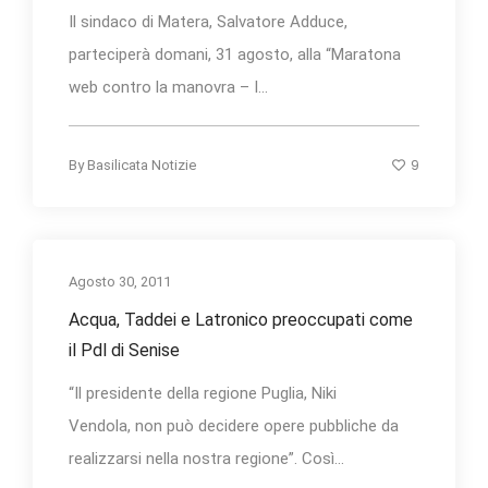
Il sindaco di Matera, Salvatore Adduce,
parteciperà domani, 31 agosto, alla “Maratona
web contro la manovra – I...
9
By
Basilicata Notizie
Agosto 30, 2011
Acqua, Taddei e Latronico preoccupati come
il Pdl di Senise
“Il presidente della regione Puglia, Niki
Vendola, non può decidere opere pubbliche da
realizzarsi nella nostra regione”. Così...