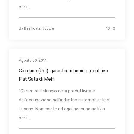
per i...
10
By
Basilicata Notizie
Agosto 30, 2011
Giordano (Ugl): garantire rilancio produttivo
Fiat Sata di Melfi
“Garantire il rilancio della produttività e
dell’occupazione nell’industria automobilistica
Lucana. Non esiste ad oggi nessuna notizia
per i...