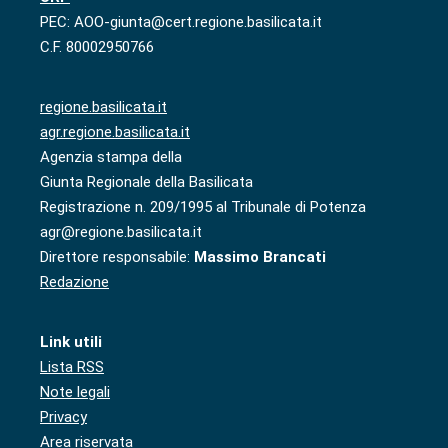
PEC: AOO-giunta@cert.regione.basilicata.it
C.F. 80002950766
regione.basilicata.it
agr.regione.basilicata.it
Agenzia stampa della
Giunta Regionale della Basilicata
Registrazione n. 209/1995 al Tribunale di Potenza
agr@regione.basilicata.it
Direttore responsabile:
Massimo Brancati
Redazione
Link utili
Lista RSS
Note legali
Privacy
Area riservata