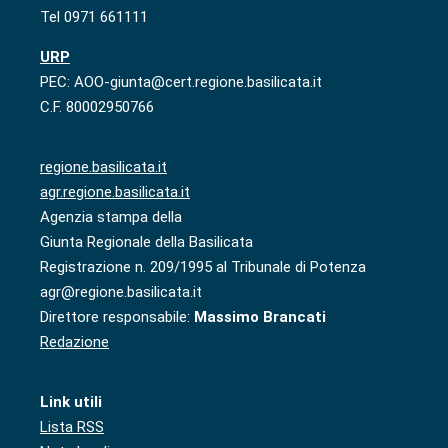
Tel 0971 661111
URP
PEC: AOO-giunta@cert.regione.basilicata.it
C.F. 80002950766
regione.basilicata.it
agr.regione.basilicata.it
Agenzia stampa della
Giunta Regionale della Basilicata
Registrazione n. 209/1995 al Tribunale di Potenza
agr@regione.basilicata.it
Direttore responsabile:
Massimo Brancati
Redazione
Link utili
Lista RSS