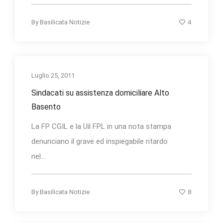
4
By
Basilicata Notizie
Luglio 25, 2011
Sindacati su assistenza domiciliare Alto
Basento
La FP CGIL e la Uil FPL in una nota stampa
denunciano il grave ed inspiegabile ritardo
nel...
8
By
Basilicata Notizie