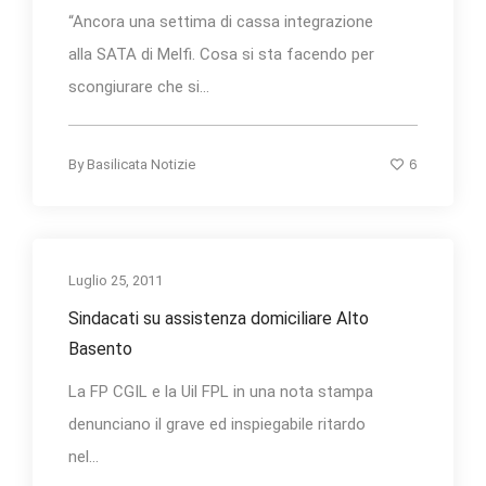
“Ancora una settima di cassa integrazione
alla SATA di Melfi. Cosa si sta facendo per
scongiurare che si...
6
By
Basilicata Notizie
Luglio 25, 2011
Sindacati su assistenza domiciliare Alto
Basento
La FP CGIL e la Uil FPL in una nota stampa
denunciano il grave ed inspiegabile ritardo
nel...