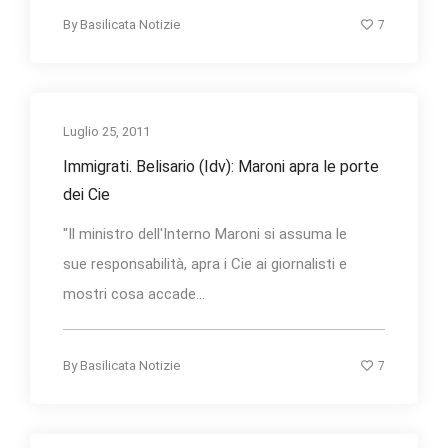
7
By
Basilicata Notizie
Luglio 25, 2011
Immigrati. Belisario (Idv): Maroni apra le porte
dei Cie
"Il ministro dell'Interno Maroni si assuma le
sue responsabilità, apra i Cie ai giornalisti e
mostri cosa accade...
7
By
Basilicata Notizie