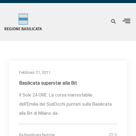
Febbraio 21, 2011
Basilicata superstar alla Bit
Il Sole 24 ORE: La corsa inarrestabile
dell’Emilia del SudOcchi puntati sulla Basilicata
alla Bit di Milano da...
11
By
Basilicata Notizie