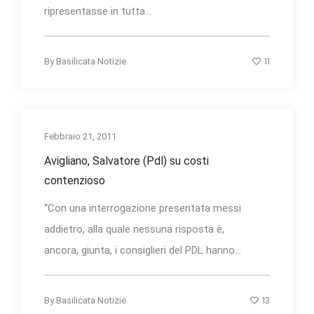
ripresentasse in tutta...
11
By
Basilicata Notizie
Febbraio 21, 2011
Avigliano, Salvatore (Pdl) su costi
contenzioso
“Con una interrogazione presentata messi
addietro, alla quale nessuna risposta è,
ancora, giunta, i consiglieri del PDL hanno...
13
By
Basilicata Notizie