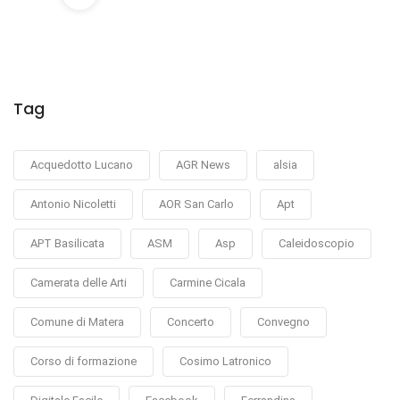
Tag
Acquedotto Lucano
AGR News
alsia
Antonio Nicoletti
AOR San Carlo
Apt
APT Basilicata
ASM
Asp
Caleidoscopio
Camerata delle Arti
Carmine Cicala
Comune di Matera
Concerto
Convegno
Corso di formazione
Cosimo Latronico