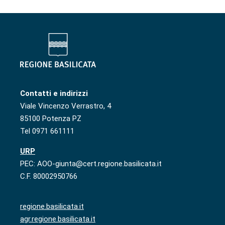
Contatti e indirizzi
Viale Vincenzo Verrastro, 4
85100 Potenza PZ
Tel 0971 661111
URP
PEC: AOO-giunta@cert.regione.basilicata.it
C.F. 80002950766
regione.basilicata.it
agr.regione.basilicata.it