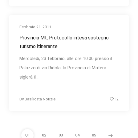
Febbraio 21, 2011
Provincia Mt, Protocollo intesa sostegno
turismo itinerante
Mercoledì, 23 febbraio, alle ore 10.00 presso il
Palazzo di via Ridola, la Provincia di Matera
siglerà il...
12
By
Basilicata Notizie
01
02
03
04
05