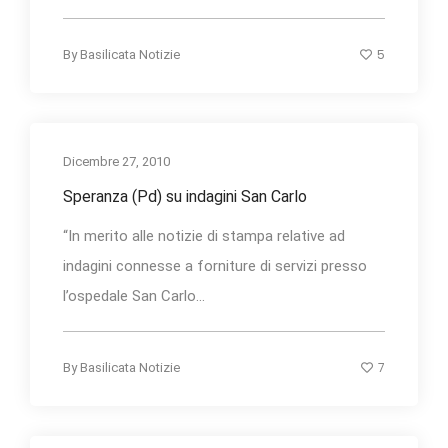
5
By
Basilicata Notizie
Dicembre 27, 2010
Speranza (Pd) su indagini San Carlo
“In merito alle notizie di stampa relative ad
indagini connesse a forniture di servizi presso
l’ospedale San Carlo...
7
By
Basilicata Notizie