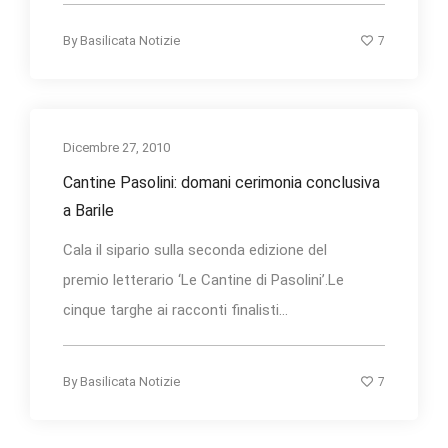
7
By
Basilicata Notizie
Dicembre 27, 2010
Cantine Pasolini: domani cerimonia conclusiva
a Barile
Cala il sipario sulla seconda edizione del
premio letterario ‘Le Cantine di Pasolini’.Le
cinque targhe ai racconti finalisti...
7
By
Basilicata Notizie