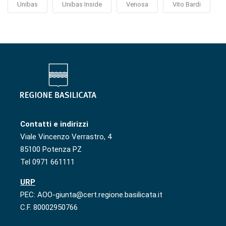
Unibas
Unibas Inside
Venosa
Vito Bardi
Contatti e indirizzi
Viale Vincenzo Verrastro, 4
85100 Potenza PZ
Tel 0971 661111
URP
PEC: AOO-giunta@cert.regione.basilicata.it
C.F. 80002950766