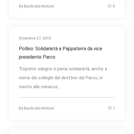
5
By
Basilicata Notizie
Dicembre 27, 2010
Pollino: Solidarietà a Pappaterra da vice
presidente Parco
"Esprimo sdegno e piena solidarietà, anche a
nome dei colleghi del direttivo del Parco, in
merito alle minacce...
7
By
Basilicata Notizie