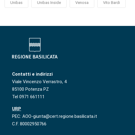
Unibas
Unibas Inside
Venosa
Vito Bardi
Contatti e indirizzi
Viale Vincenzo Verrastro, 4
85100 Potenza PZ
Tel 0971 661111
URP
PEC: AOO-giunta@cert.regione.basilicata.it
C.F. 80002950766