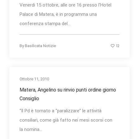
Venerdi 15 ottobre, alle ore 16 presso l’Hotel
Palace di Matera, è in programma una
conferenza stampa del...
12
By
Basilicata Notizie
Ottobre 11, 2010
Matera, Angelino su rinvio punti ordine giorno
Consiglio
“Il Pd è tornato a “paralizzare” le attività
consiliari, come già fatto nei mesi scorsi con
la nomina...