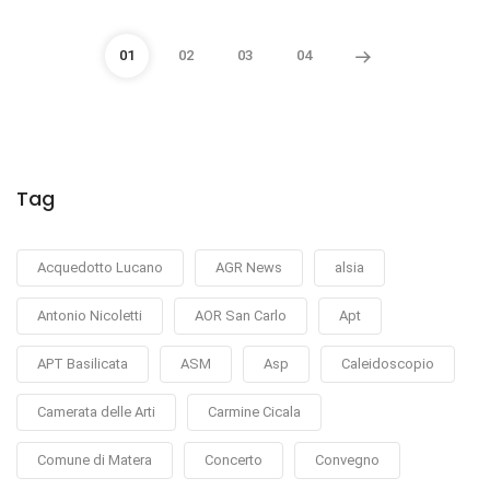
01
02
03
04
Tag
Acquedotto Lucano
AGR News
alsia
Antonio Nicoletti
AOR San Carlo
Apt
APT Basilicata
ASM
Asp
Caleidoscopio
Camerata delle Arti
Carmine Cicala
Comune di Matera
Concerto
Convegno