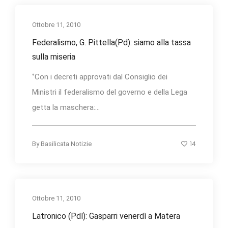
Ottobre 11, 2010
Federalismo, G. Pittella(Pd): siamo alla tassa
sulla miseria
‘’Con i decreti approvati dal Consiglio dei
Ministri il federalismo del governo e della Lega
getta la maschera:...
14
By
Basilicata Notizie
Ottobre 11, 2010
Latronico (Pdl): Gasparri venerdì a Matera