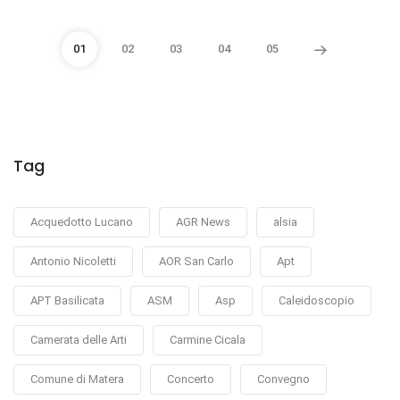
01
02
03
04
05
Tag
Acquedotto Lucano
AGR News
alsia
Antonio Nicoletti
AOR San Carlo
Apt
APT Basilicata
ASM
Asp
Caleidoscopio
Camerata delle Arti
Carmine Cicala
Comune di Matera
Concerto
Convegno