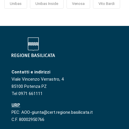
Unibas
Unibas Inside
Venosa
Vito Bardi
Contatti e indirizzi
Viale Vincenzo Verrastro, 4
85100 Potenza PZ
Tel 0971 661111
URP
PEC: AOO-giunta@cert.regione.basilicata.it
C.F. 80002950766