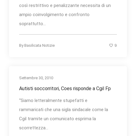
così restrittivo e penalizzante necessita di un
ampio coinvolgimento e confronto
soprattutto...
9
By
Basilicata Notizie
Settembre 30, 2010
Autisti soccorritori, Coes risponde a Cgil Fp
“Siamo letteralmente stupefatti e
rammaricati che una sigla sindacale come la
Cgil tramite un comunicato esprima la
scorrettezza...