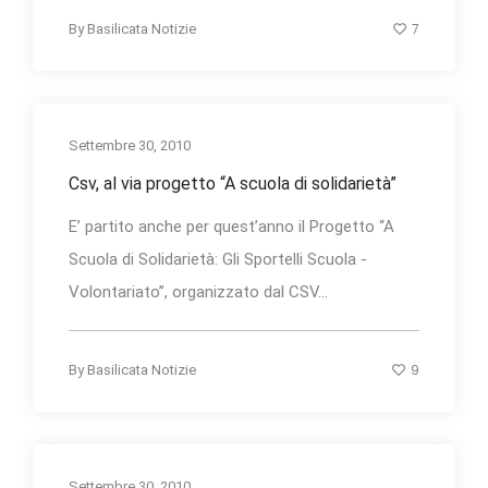
7
By
Basilicata Notizie
Settembre 30, 2010
Csv, al via progetto “A scuola di solidarietà”
E’ partito anche per quest’anno il Progetto “A
Scuola di Solidarietà: Gli Sportelli Scuola -
Volontariato”, organizzato dal CSV...
9
By
Basilicata Notizie
Settembre 30, 2010