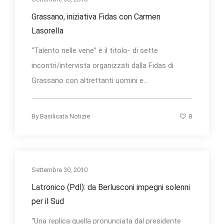
Grassano, iniziativa Fidas con Carmen
Lasorella
“Talento nelle vene” è il titolo- di sette
incontri/intervista organizzati dalla Fidas di
Grassano con altrettanti uomini e...
8
By
Basilicata Notizie
Settembre 30, 2010
Latronico (Pdl): da Berlusconi impegni solenni
per il Sud
“Una replica quella pronunciata dal presidente