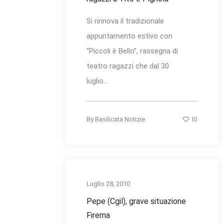
Si rinnova il tradizionale
appuntamento estivo con
“Piccoli è Bello”, rassegna di
teatro ragazzi che dal 30
luglio...
10
By
Basilicata Notizie
Luglio 28, 2010
Pepe (Cgil), grave situazione
Firema