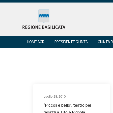
HOME AGR
PRESIDENTE GIUNTA
GIUNTA 
Luglio 28, 2010
“Piccoli è bello”, teatro per
ragazzi a Tito e Pignola