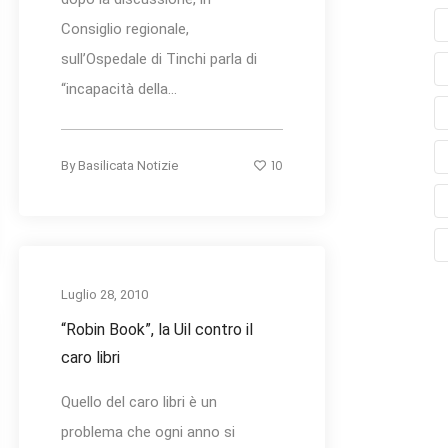
Consiglio regionale,
sull’Ospedale di Tinchi parla di
“incapacità della...
10
By
Basilicata Notizie
Luglio 28, 2010
“Robin Book”, la Uil contro il
caro libri
Quello del caro libri è un
problema che ogni anno si