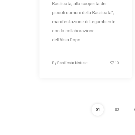
Basilicata, alla scoperta dei
piccoli comuni della Basilicata”,
manifestazione di Legambiente
con la collaborazione
dell’Alsia.Dopo...
10
By
Basilicata Notizie
01
02