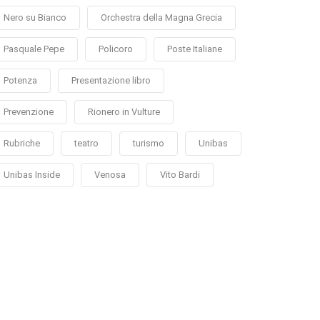
Nero su Bianco
Orchestra della Magna Grecia
Pasquale Pepe
Policoro
Poste Italiane
Potenza
Presentazione libro
Prevenzione
Rionero in Vulture
Rubriche
teatro
turismo
Unibas
Unibas Inside
Venosa
Vito Bardi