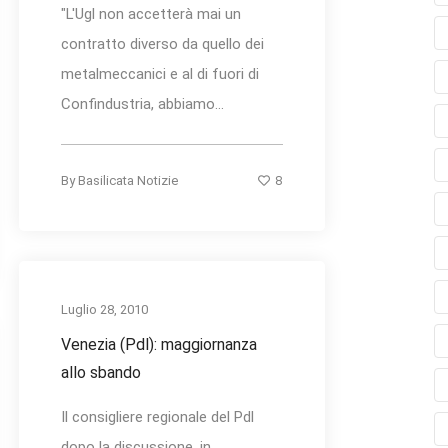
"L'Ugl non accetterà mai un
contratto diverso da quello dei
metalmeccanici e al di fuori di
Confindustria, abbiamo...
8
By
Basilicata Notizie
Luglio 28, 2010
Venezia (Pdl): maggiornanza
allo sbando
Il consigliere regionale del Pdl
dopo la discussione, in