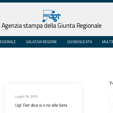
Agenzia stampa della Giunta Regionale
REGIONALE
GALASSIA REGIONE
QUI BASILICATA
MULTI
T
Luglio 28, 2010
Ugl: Fiat dica sì o no alla Sata