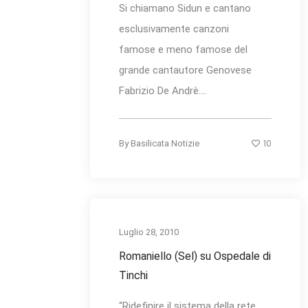
Si chiamano Sidun e cantano
esclusivamente canzoni
famose e meno famose del
grande cantautore Genovese
Fabrizio De Andrè....
10
By
Basilicata Notizie
Luglio 28, 2010
Romaniello (Sel) su Ospedale di
Tinchi
“Ridefinire il sistema della rete