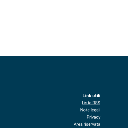
Link utili
Lista RSS
Note legali
Privacy
Area riservata