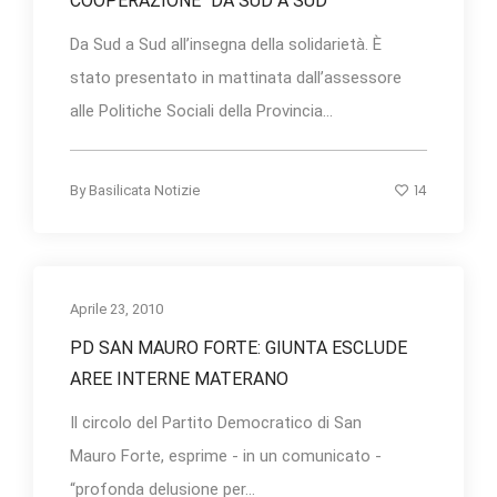
COOPERAZIONE “DA SUD A SUD”
Da Sud a Sud all’insegna della solidarietà. È
stato presentato in mattinata dall’assessore
alle Politiche Sociali della Provincia...
14
By
Basilicata Notizie
Aprile 23, 2010
PD SAN MAURO FORTE: GIUNTA ESCLUDE
AREE INTERNE MATERANO
Il circolo del Partito Democratico di San
Mauro Forte, esprime - in un comunicato -
“profonda delusione per...