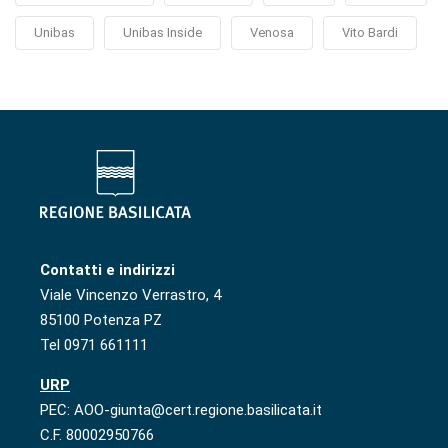
Unibas
Unibas Inside
Venosa
Vito Bardi
Contatti e indirizzi
Viale Vincenzo Verrastro, 4
85100 Potenza PZ
Tel 0971 661111
URP
PEC: AOO-giunta@cert.regione.basilicata.it
C.F. 80002950766