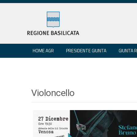
HOME AGR
PRESIDENTE GIUNTA
GIUNTA 
Violoncello