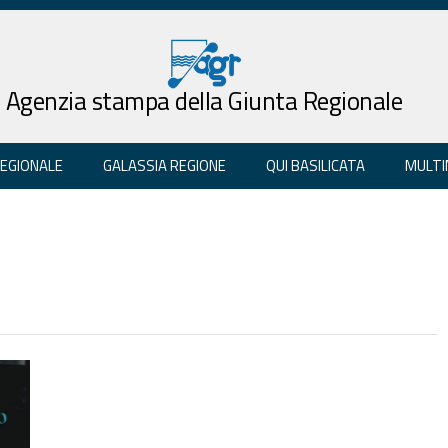
Agenzia stampa della Giunta Regionale
REGIONALE
GALASSIA REGIONE
QUI BASILICATA
MULTI