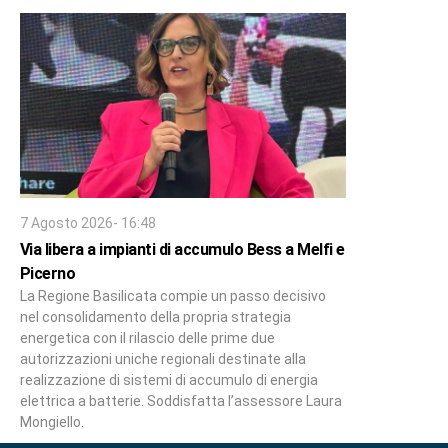
7 Agosto 2026- 16:48
Via libera a impianti di accumulo Bess a Melfi e
Picerno
La Regione Basilicata compie un passo decisivo
nel consolidamento della propria strategia
energetica con il rilascio delle prime due
autorizzazioni uniche regionali destinate alla
realizzazione di sistemi di accumulo di energia
elettrica a batterie. Soddisfatta l’assessore Laura
Mongiello.