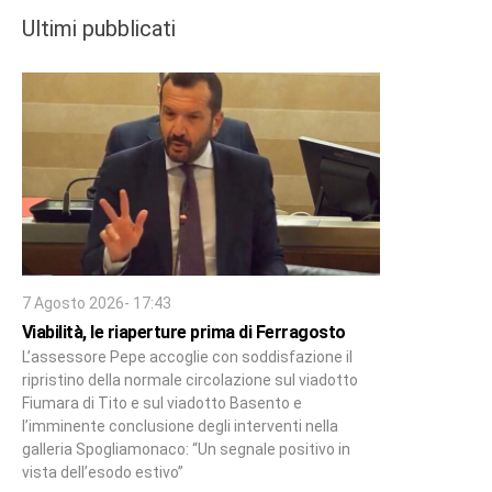
Ultimi pubblicati
7 Agosto 2026- 17:43
Viabilità, le riaperture prima di Ferragosto
L’assessore Pepe accoglie con soddisfazione il
ripristino della normale circolazione sul viadotto
Fiumara di Tito e sul viadotto Basento e
l’imminente conclusione degli interventi nella
galleria Spogliamonaco: “Un segnale positivo in
vista dell’esodo estivo”