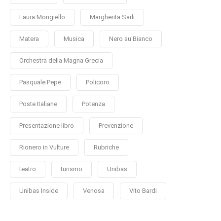
Laura Mongiello
Margherita Sarli
Matera
Musica
Nero su Bianco
Orchestra della Magna Grecia
Pasquale Pepe
Policoro
Poste Italiane
Potenza
Presentazione libro
Prevenzione
Rionero in Vulture
Rubriche
teatro
turismo
Unibas
Unibas Inside
Venosa
Vito Bardi