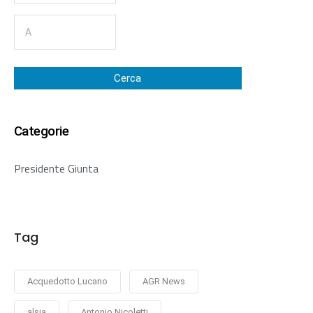
Cerca
Categorie
Presidente Giunta
Tag
Acquedotto Lucano
AGR News
alsia
Antonio Nicoletti