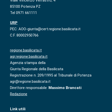
Viale Vincenzo Verrastro, 4
85100 Potenza PZ
Tel 0971 661111
URP
PEC: AOO-giunta@cert.regione.basilicata.it
C.F. 80002950766
regione.basilicata.it
agr.regione.basilicata.it
Agenzia stampa della
Giunta Regionale della Basilicata
Registrazione n. 209/1995 al Tribunale di Potenza
agr@regione.basilicata.it
Direttore responsabile:
Massimo Brancati
Redazione
Link utili