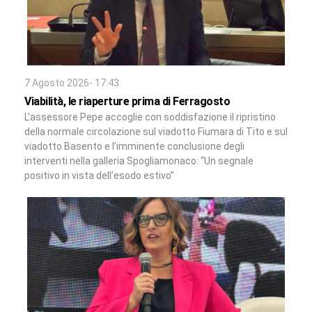
7 Agosto 2026- 17:43
Viabilità, le riaperture prima di Ferragosto
L’assessore Pepe accoglie con soddisfazione il ripristino
della normale circolazione sul viadotto Fiumara di Tito e sul
viadotto Basento e l’imminente conclusione degli
interventi nella galleria Spogliamonaco: “Un segnale
positivo in vista dell’esodo estivo”