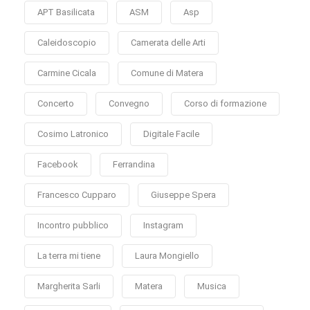
APT Basilicata
ASM
Asp
Caleidoscopio
Camerata delle Arti
Carmine Cicala
Comune di Matera
Concerto
Convegno
Corso di formazione
Cosimo Latronico
Digitale Facile
Facebook
Ferrandina
Francesco Cupparo
Giuseppe Spera
Incontro pubblico
Instagram
La terra mi tiene
Laura Mongiello
Margherita Sarli
Matera
Musica