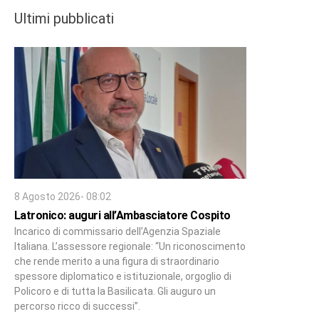
Ultimi pubblicati
8 Agosto 2026- 08:02
Latronico: auguri all’Ambasciatore Cospito
Incarico di commissario dell’Agenzia Spaziale
Italiana. L’assessore regionale: “Un riconoscimento
che rende merito a una figura di straordinario
spessore diplomatico e istituzionale, orgoglio di
Policoro e di tutta la Basilicata. Gli auguro un
percorso ricco di successi”.