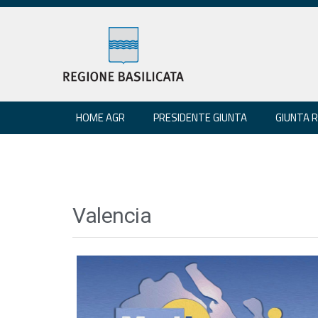
HOME AGR
PRESIDENTE GIUNTA
GIUNTA 
Valencia