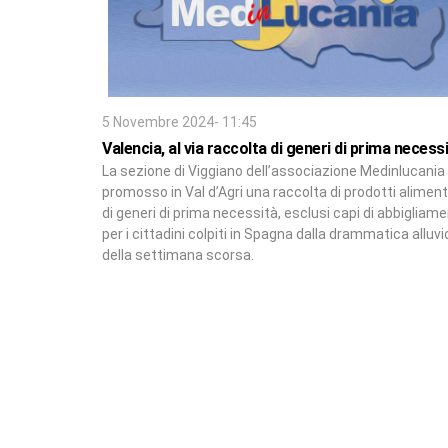
5 Novembre 2024- 11:45
Valencia, al via raccolta di generi di prima necess
La sezione di Viggiano dell’associazione Medinlucania
promosso in Val d’Agri una raccolta di prodotti aliment
di generi di prima necessità, esclusi capi di abbigliame
per i cittadini colpiti in Spagna dalla drammatica alluv
della settimana scorsa.