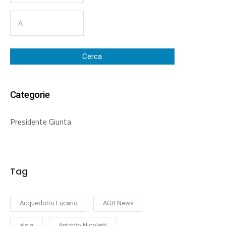
Cerca
Categorie
Presidente Giunta
Tag
Acquedotto Lucano
AGR News
alsia
Antonio Nicoletti