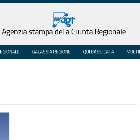
Agenzia stampa della Giunta Regionale
REGIONALE
GALASSIA REGIONE
QUI BASILICATA
MULTI