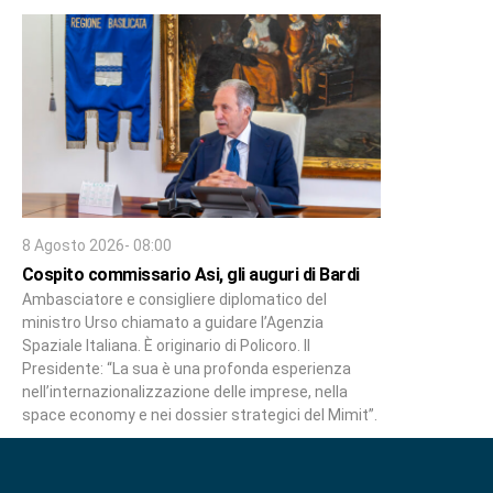
8 Agosto 2026- 08:00
Cospito commissario Asi, gli auguri di Bardi
Ambasciatore e consigliere diplomatico del
ministro Urso chiamato a guidare l’Agenzia
Spaziale Italiana. È originario di Policoro. Il
Presidente: “La sua è una profonda esperienza
nell’internazionalizzazione delle imprese, nella
space economy e nei dossier strategici del Mimit”.