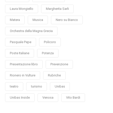
Laura Mongiello
Margherita Sarli
Matera
Musica
Nero su Bianco
Orchestra della Magna Grecia
Pasquale Pepe
Policoro
Poste Italiane
Potenza
Presentazione libro
Prevenzione
Rionero in Vulture
Rubriche
teatro
turismo
Unibas
Unibas Inside
Venosa
Vito Bardi