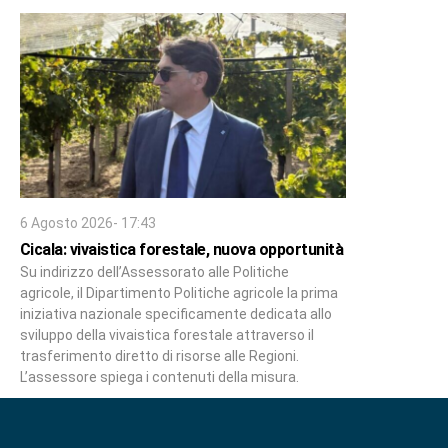
6 Agosto 2026- 17:43
Cicala: vivaistica forestale, nuova opportunità
Su indirizzo dell’Assessorato alle Politiche
agricole, il Dipartimento Politiche agricole la prima
iniziativa nazionale specificamente dedicata allo
sviluppo della vivaistica forestale attraverso il
trasferimento diretto di risorse alle Regioni.
L’assessore spiega i contenuti della misura.