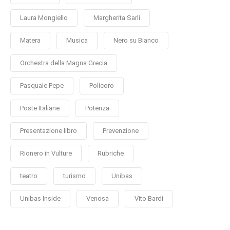
Laura Mongiello
Margherita Sarli
Matera
Musica
Nero su Bianco
Orchestra della Magna Grecia
Pasquale Pepe
Policoro
Poste Italiane
Potenza
Presentazione libro
Prevenzione
Rionero in Vulture
Rubriche
teatro
turismo
Unibas
Unibas Inside
Venosa
Vito Bardi