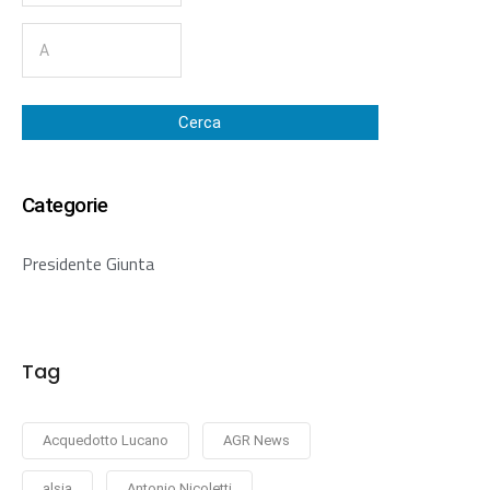
Cerca
Categorie
Presidente Giunta
Tag
Acquedotto Lucano
AGR News
alsia
Antonio Nicoletti