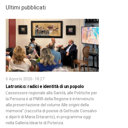
Ultimi pubblicati
6 Agosto 2026- 18:27
Latronico: radici e identità di un popolo
L’assessore regionale alla Sanità, alle Politiche per
la Persona e al PNRR della Regione è intervenuto
alla presentazione del volume Alle origini della
memoria” (raccolta di poesie di Geltrude Consalvo
e dipinti di Maria Ditaranto), in programma oggi
nella Galleria Idearte di Potenza.