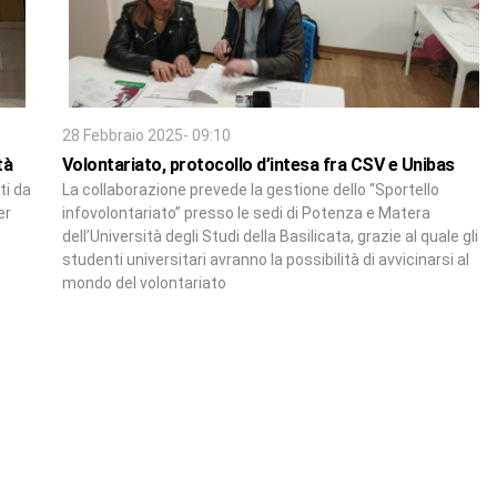
28 Febbraio 2025- 09:10
tà
Volontariato, protocollo d’intesa fra CSV e Unibas
ti da
La collaborazione prevede la gestione dello “Sportello
er
infovolontariato” presso le sedi di Potenza e Matera
dell’Università degli Studi della Basilicata, grazie al quale gli
e
studenti universitari avranno la possibilità di avvicinarsi al
mondo del volontariato