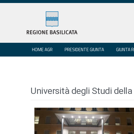
HOME AGR
PRESIDENTE GIUNTA
GIUNTA 
Università degli Studi della