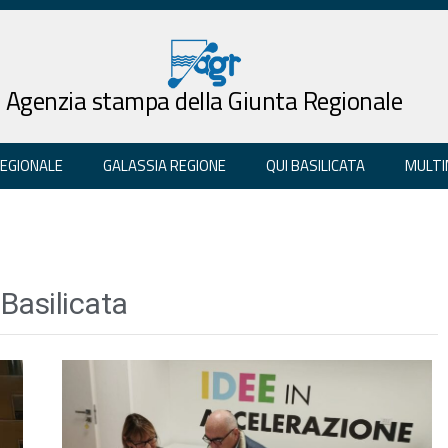
Agenzia stampa della Giunta Regionale
REGIONALE
GALASSIA REGIONE
QUI BASILICATA
MULTI
 Basilicata