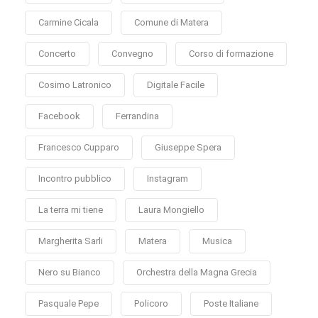
Carmine Cicala
Comune di Matera
Concerto
Convegno
Corso di formazione
Cosimo Latronico
Digitale Facile
Facebook
Ferrandina
Francesco Cupparo
Giuseppe Spera
Incontro pubblico
Instagram
La terra mi tiene
Laura Mongiello
Margherita Sarli
Matera
Musica
Nero su Bianco
Orchestra della Magna Grecia
Pasquale Pepe
Policoro
Poste Italiane