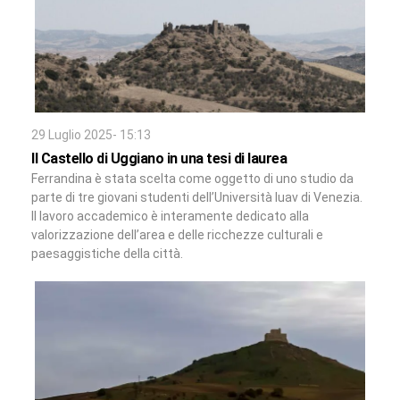
29 Luglio 2025- 15:13
Il Castello di Uggiano in una tesi di laurea
Ferrandina è stata scelta come oggetto di uno studio da
parte di tre giovani studenti dell’Università Iuav di Venezia.
Il lavoro accademico è interamente dedicato alla
valorizzazione dell’area e delle ricchezze culturali e
paesaggistiche della città.