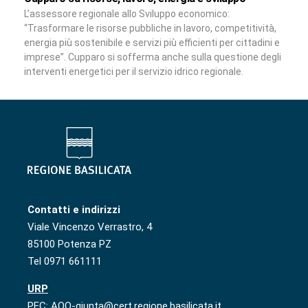
L’assessore regionale allo Sviluppo economico:
“Trasformare le risorse pubbliche in lavoro, competitività,
energia più sostenibile e servizi più efficienti per cittadini e
imprese”. Cupparo si sofferma anche sulla questione degli
interventi energetici per il servizio idrico regionale.
Contatti e indirizzi
Viale Vincenzo Verrastro, 4
85100 Potenza PZ
Tel 0971 661111
URP
PEC: AOO-giunta@cert.regione.basilicata.it