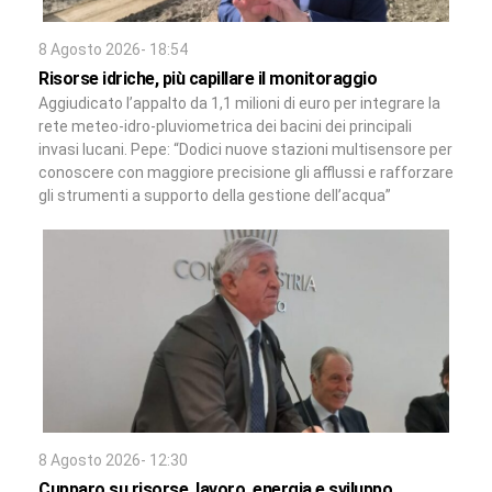
8 Agosto 2026- 18:54
Risorse idriche, più capillare il monitoraggio
Aggiudicato l’appalto da 1,1 milioni di euro per integrare la
rete meteo-idro-pluviometrica dei bacini dei principali
invasi lucani. Pepe: “Dodici nuove stazioni multisensore per
conoscere con maggiore precisione gli afflussi e rafforzare
gli strumenti a supporto della gestione dell’acqua”
8 Agosto 2026- 12:30
Cupparo su risorse, lavoro, energia e sviluppo