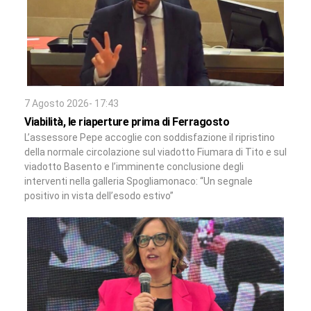
7 Agosto 2026- 17:43
Viabilità, le riaperture prima di Ferragosto
L’assessore Pepe accoglie con soddisfazione il ripristino
della normale circolazione sul viadotto Fiumara di Tito e sul
viadotto Basento e l’imminente conclusione degli
interventi nella galleria Spogliamonaco: “Un segnale
positivo in vista dell’esodo estivo”