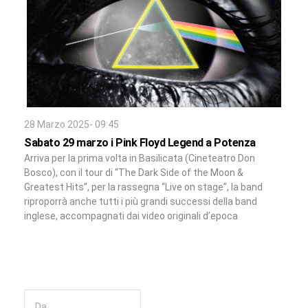
28 Marzo 2025- 09:45
Sabato 29 marzo i Pink Floyd Legend a Potenza
Arriva per la prima volta in Basilicata (Cineteatro Don
Bosco), con il tour di “The Dark Side of the Moon &
Greatest Hits”, per la rassegna “Live on stage”, la band
riproporrà anche tutti i più grandi successi della band
inglese, accompagnati dai video originali d’epoca