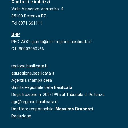
Contatti e indirizzi
Viale Vincenzo Verrastro, 4
85100 Potenza PZ
Tel 0971 661111
URP
PEC: AOO-giunta@cert.regione.basilicata.it
C.F. 80002950766
regione.basilicata.it
agr.regione.basilicata.it
Agenzia stampa della
Giunta Regionale della Basilicata
Registrazione n. 209/1995 al Tribunale di Potenza
agr@regione.basilicata.it
Direttore responsabile:
Massimo Brancati
Redazione