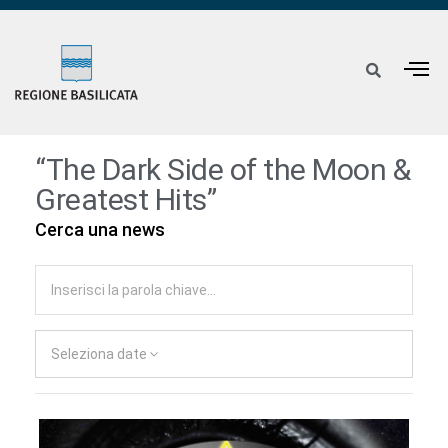
“The Dark Side of the Moon &
Greatest Hits”
Cerca una news
Seleziona date