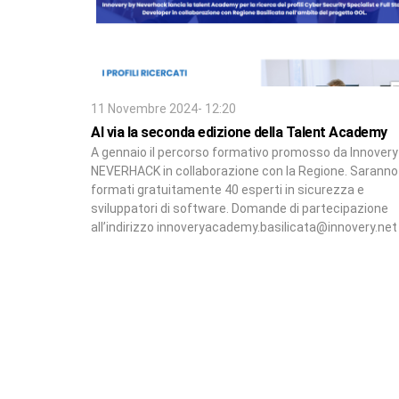
11 Novembre 2024- 12:20
Al via la seconda edizione della Talent Academy
A gennaio il percorso formativo promosso da Innovery
NEVERHACK in collaborazione con la Regione. Saranno
formati gratuitamente 40 esperti in sicurezza e
sviluppatori di software. Domande di partecipazione
all’indirizzo innoveryacademy.basilicata@innovery.net