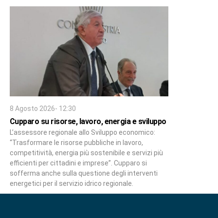
8 Agosto 2026- 12:30
Cupparo su risorse, lavoro, energia e sviluppo
L’assessore regionale allo Sviluppo economico:
“Trasformare le risorse pubbliche in lavoro,
competitività, energia più sostenibile e servizi più
efficienti per cittadini e imprese”. Cupparo si
sofferma anche sulla questione degli interventi
energetici per il servizio idrico regionale.