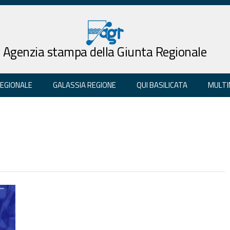
Agenzia stampa della Giunta Regionale
REGIONALE
GALASSIA REGIONE
QUI BASILICATA
MULTI