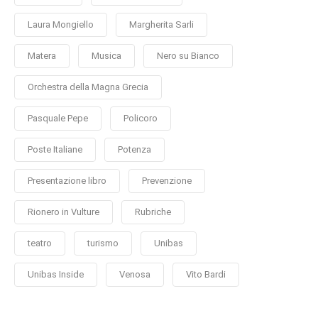
Laura Mongiello
Margherita Sarli
Matera
Musica
Nero su Bianco
Orchestra della Magna Grecia
Pasquale Pepe
Policoro
Poste Italiane
Potenza
Presentazione libro
Prevenzione
Rionero in Vulture
Rubriche
teatro
turismo
Unibas
Unibas Inside
Venosa
Vito Bardi