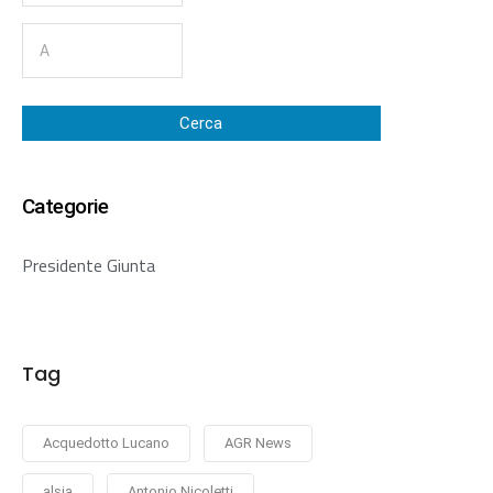
Cerca
Categorie
Presidente Giunta
Tag
Acquedotto Lucano
AGR News
alsia
Antonio Nicoletti