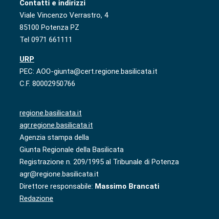
Contatti e indirizzi
Viale Vincenzo Verrastro, 4
85100 Potenza PZ
Tel 0971 661111
URP
PEC: AOO-giunta@cert.regione.basilicata.it
C.F. 80002950766
regione.basilicata.it
agr.regione.basilicata.it
Agenzia stampa della
Giunta Regionale della Basilicata
Registrazione n. 209/1995 al Tribunale di Potenza
agr@regione.basilicata.it
Direttore responsabile:
Massimo Brancati
Redazione