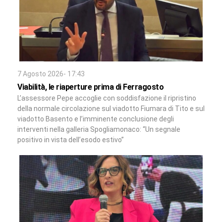
7 Agosto 2026- 17:43
Viabilità, le riaperture prima di Ferragosto
L’assessore Pepe accoglie con soddisfazione il ripristino
della normale circolazione sul viadotto Fiumara di Tito e sul
viadotto Basento e l’imminente conclusione degli
interventi nella galleria Spogliamonaco: “Un segnale
positivo in vista dell’esodo estivo”