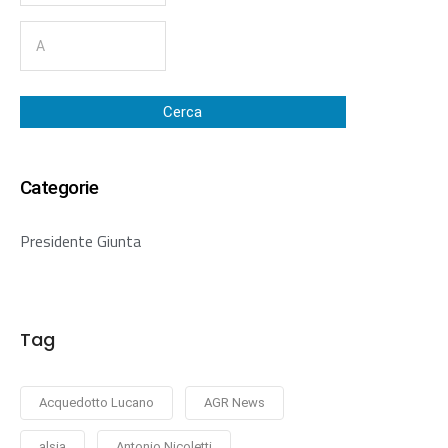
Cerca
Categorie
Presidente Giunta
Tag
Acquedotto Lucano
AGR News
alsia
Antonio Nicoletti