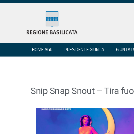
HOME AGR
PRESIDENTE GIUNTA
GIUNTA 
Snip Snap Snout – Tira fuor