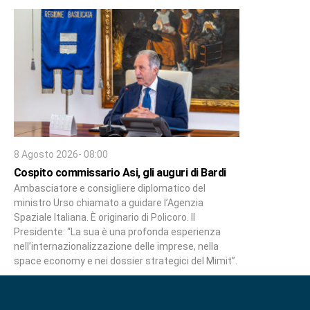
8 Agosto 2026- 08:00
Cospito commissario Asi, gli auguri di Bardi
Ambasciatore e consigliere diplomatico del
ministro Urso chiamato a guidare l’Agenzia
Spaziale Italiana. È originario di Policoro. Il
Presidente: “La sua è una profonda esperienza
nell’internazionalizzazione delle imprese, nella
space economy e nei dossier strategici del Mimit”.