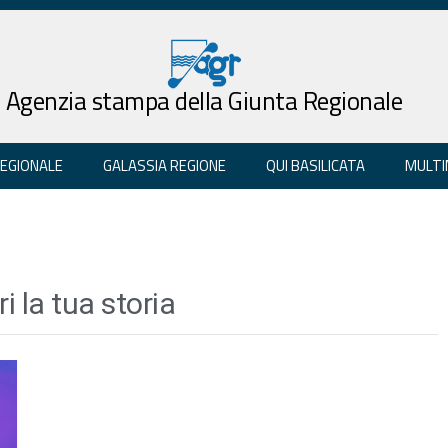
Agenzia stampa della Giunta Regionale
REGIONALE
GALASSIA REGIONE
QUI BASILICATA
MULTI
i la tua storia