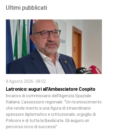
Ultimi pubblicati
8 Agosto 2026- 08:02
Latronico: auguri all’Ambasciatore Cospito
Incarico di commissario dell’Agenzia Spaziale
Italiana. L’assessore regionale: “Un riconoscimento
che rende merito a una figura di straordinario
spessore diplomatico e istituzionale, orgoglio di
Policoro e di tutta la Basilicata. Gli auguro un
percorso ricco di successi”.