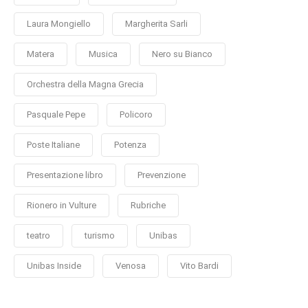
Laura Mongiello
Margherita Sarli
Matera
Musica
Nero su Bianco
Orchestra della Magna Grecia
Pasquale Pepe
Policoro
Poste Italiane
Potenza
Presentazione libro
Prevenzione
Rionero in Vulture
Rubriche
teatro
turismo
Unibas
Unibas Inside
Venosa
Vito Bardi