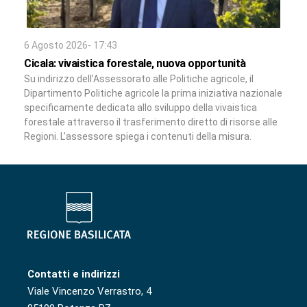
6 Agosto 2026- 17:43
Cicala: vivaistica forestale, nuova opportunità
Su indirizzo dell’Assessorato alle Politiche agricole, il
Dipartimento Politiche agricole la prima iniziativa nazionale
specificamente dedicata allo sviluppo della vivaistica
forestale attraverso il trasferimento diretto di risorse alle
Regioni. L’assessore spiega i contenuti della misura.
Contatti e indirizzi
Viale Vincenzo Verrastro, 4