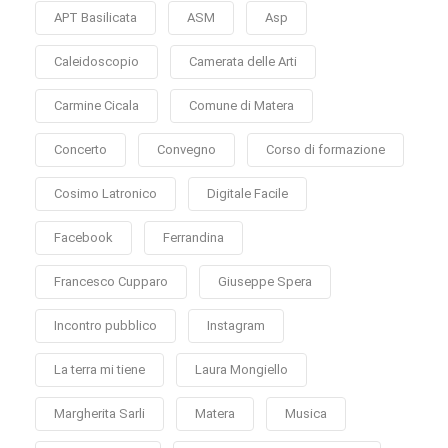
APT Basilicata
ASM
Asp
Caleidoscopio
Camerata delle Arti
Carmine Cicala
Comune di Matera
Concerto
Convegno
Corso di formazione
Cosimo Latronico
Digitale Facile
Facebook
Ferrandina
Francesco Cupparo
Giuseppe Spera
Incontro pubblico
Instagram
La terra mi tiene
Laura Mongiello
Margherita Sarli
Matera
Musica