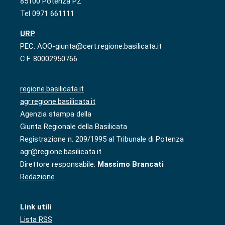
85100 Potenza PZ
Tel 0971 661111
URP
PEC: AOO-giunta@cert.regione.basilicata.it
C.F. 80002950766
regione.basilicata.it
agr.regione.basilicata.it
Agenzia stampa della
Giunta Regionale della Basilicata
Registrazione n. 209/1995 al Tribunale di Potenza
agr@regione.basilicata.it
Direttore responsabile:
Massimo Brancati
Redazione
Link utili
Lista RSS