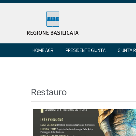
HOME AGR
PRESIDENTE GIUNTA
GIUNTA 
Restauro