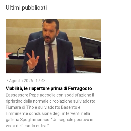
Ultimi pubblicati
7 Agosto 2026- 17:43
Viabilità, le riaperture prima di Ferragosto
L’assessore Pepe accoglie con soddisfazione il
ripristino della normale circolazione sul viadotto
Fiumara di Tito e sul viadotto Basento e
l’imminente conclusione degli interventi nella
galleria Spogliamonaco: “Un segnale positivo in
vista dell’esodo estivo”