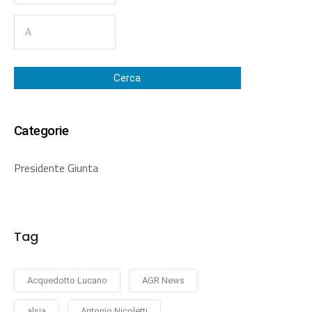
Cerca
Categorie
Presidente Giunta
Tag
Acquedotto Lucano
AGR News
alsia
Antonio Nicoletti