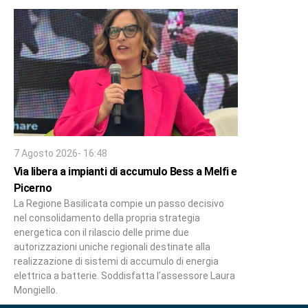
7 Agosto 2026- 16:48
Via libera a impianti di accumulo Bess a Melfi e
Picerno
La Regione Basilicata compie un passo decisivo
nel consolidamento della propria strategia
energetica con il rilascio delle prime due
autorizzazioni uniche regionali destinate alla
realizzazione di sistemi di accumulo di energia
elettrica a batterie. Soddisfatta l’assessore Laura
Mongiello.