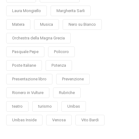
Laura Mongiello
Margherita Sarli
Matera
Musica
Nero su Bianco
Orchestra della Magna Grecia
Pasquale Pepe
Policoro
Poste Italiane
Potenza
Presentazione libro
Prevenzione
Rionero in Vulture
Rubriche
teatro
turismo
Unibas
Unibas Inside
Venosa
Vito Bardi