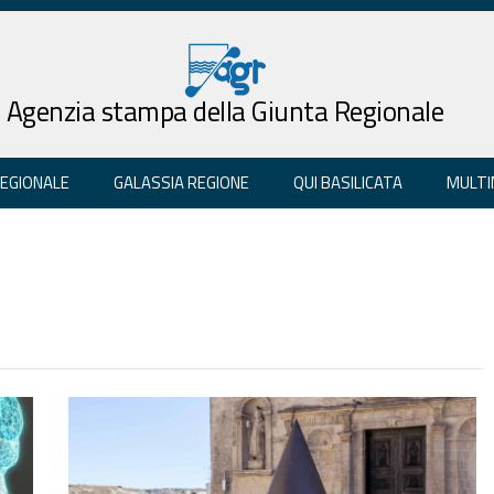
Agenzia stampa della Giunta Regionale
REGIONALE
GALASSIA REGIONE
QUI BASILICATA
MULTI