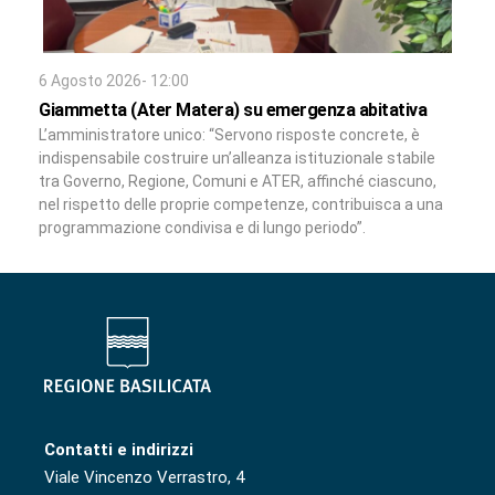
6 Agosto 2026- 12:00
Giammetta (Ater Matera) su emergenza abitativa
L’amministratore unico: “Servono risposte concrete, è
indispensabile costruire un’alleanza istituzionale stabile
tra Governo, Regione, Comuni e ATER, affinché ciascuno,
nel rispetto delle proprie competenze, contribuisca a una
programmazione condivisa e di lungo periodo”.
Contatti e indirizzi
Viale Vincenzo Verrastro, 4