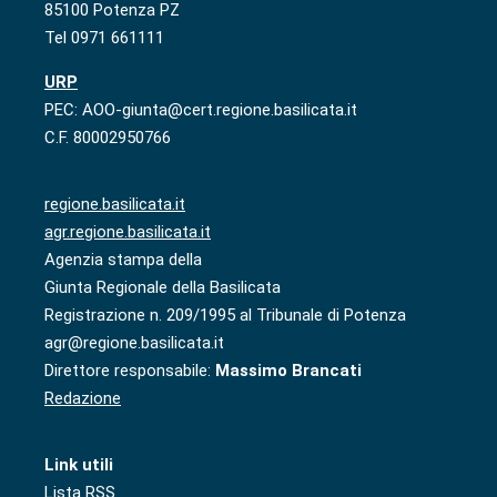
85100 Potenza PZ
Tel 0971 661111
URP
PEC: AOO-giunta@cert.regione.basilicata.it
C.F. 80002950766
regione.basilicata.it
agr.regione.basilicata.it
Agenzia stampa della
Giunta Regionale della Basilicata
Registrazione n. 209/1995 al Tribunale di Potenza
agr@regione.basilicata.it
Direttore responsabile:
Massimo Brancati
Redazione
Link utili
Lista RSS