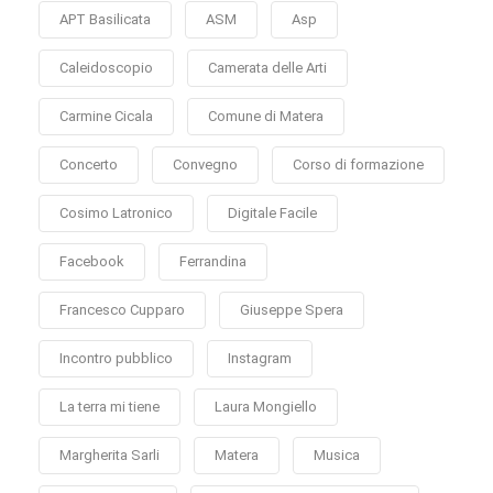
APT Basilicata
ASM
Asp
Caleidoscopio
Camerata delle Arti
Carmine Cicala
Comune di Matera
Concerto
Convegno
Corso di formazione
Cosimo Latronico
Digitale Facile
Facebook
Ferrandina
Francesco Cupparo
Giuseppe Spera
Incontro pubblico
Instagram
La terra mi tiene
Laura Mongiello
Margherita Sarli
Matera
Musica