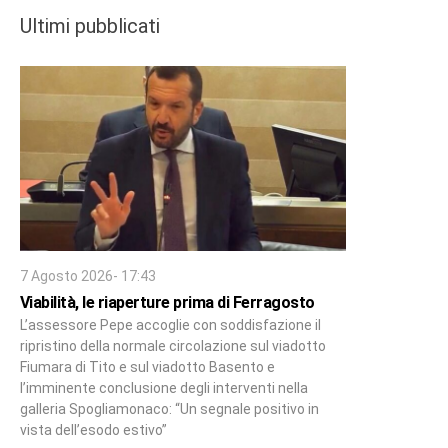
Ultimi pubblicati
7 Agosto 2026- 17:43
Viabilità, le riaperture prima di Ferragosto
L’assessore Pepe accoglie con soddisfazione il
ripristino della normale circolazione sul viadotto
Fiumara di Tito e sul viadotto Basento e
l’imminente conclusione degli interventi nella
galleria Spogliamonaco: “Un segnale positivo in
vista dell’esodo estivo”