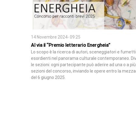
14 Novembre 2024- 09:25
Al via il “Premio letterario Energheia”
Lo scopo è la ricerca di autori, sceneggiatori e fumetti
esordienti nel panorama culturale contemporaneo. Di
le sezioni: ogni partecipante può aderire ad una o a più
sezioni del concorso, inviando le opere entro la mezz
del 6 giugno 2025.