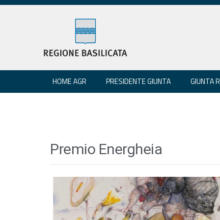
HOME AGR
PRESIDENTE GIUNTA
GIUNTA 
Premio Energheia