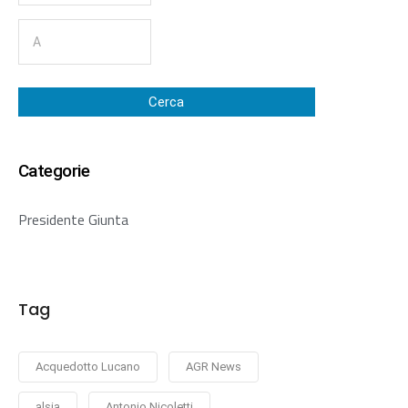
Cerca
Categorie
Presidente Giunta
Tag
Acquedotto Lucano
AGR News
alsia
Antonio Nicoletti