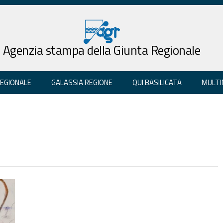
Agenzia stampa della Giunta Regionale
REGIONALE
GALASSIA REGIONE
QUI BASILICATA
MULTI