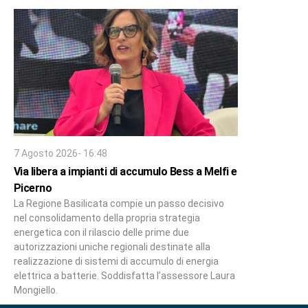
7 Agosto 2026- 16:48
Via libera a impianti di accumulo Bess a Melfi e
Picerno
La Regione Basilicata compie un passo decisivo
nel consolidamento della propria strategia
energetica con il rilascio delle prime due
autorizzazioni uniche regionali destinate alla
realizzazione di sistemi di accumulo di energia
elettrica a batterie. Soddisfatta l’assessore Laura
Mongiello.