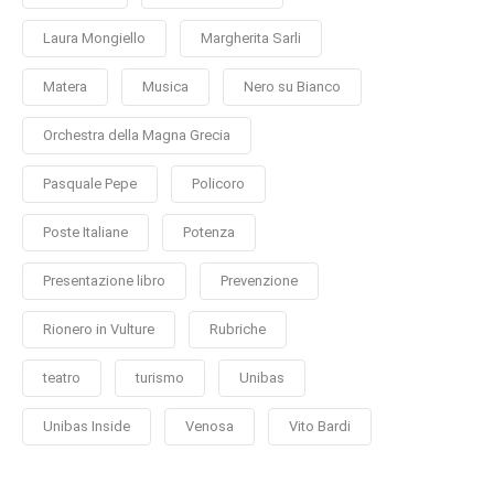
Laura Mongiello
Margherita Sarli
Matera
Musica
Nero su Bianco
Orchestra della Magna Grecia
Pasquale Pepe
Policoro
Poste Italiane
Potenza
Presentazione libro
Prevenzione
Rionero in Vulture
Rubriche
teatro
turismo
Unibas
Unibas Inside
Venosa
Vito Bardi