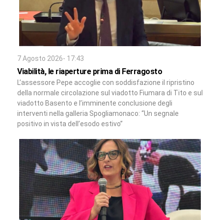
7 Agosto 2026- 17:43
Viabilità, le riaperture prima di Ferragosto
L’assessore Pepe accoglie con soddisfazione il ripristino
della normale circolazione sul viadotto Fiumara di Tito e sul
viadotto Basento e l’imminente conclusione degli
interventi nella galleria Spogliamonaco: “Un segnale
positivo in vista dell’esodo estivo”