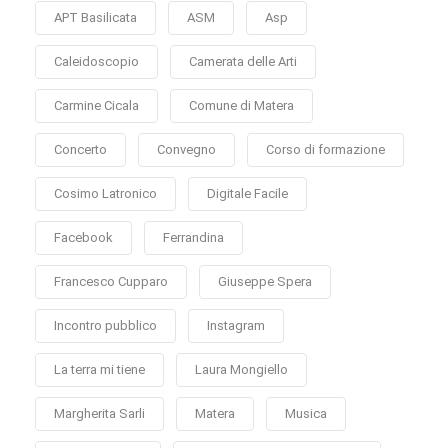
APT Basilicata
ASM
Asp
Caleidoscopio
Camerata delle Arti
Carmine Cicala
Comune di Matera
Concerto
Convegno
Corso di formazione
Cosimo Latronico
Digitale Facile
Facebook
Ferrandina
Francesco Cupparo
Giuseppe Spera
Incontro pubblico
Instagram
La terra mi tiene
Laura Mongiello
Margherita Sarli
Matera
Musica