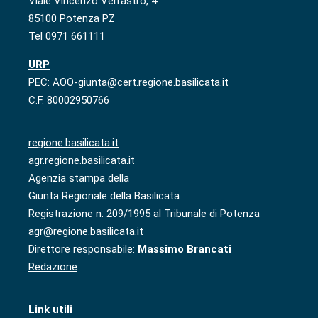
Viale Vincenzo Verrastro, 4
85100 Potenza PZ
Tel 0971 661111
URP
PEC: AOO-giunta@cert.regione.basilicata.it
C.F. 80002950766
regione.basilicata.it
agr.regione.basilicata.it
Agenzia stampa della
Giunta Regionale della Basilicata
Registrazione n. 209/1995 al Tribunale di Potenza
agr@regione.basilicata.it
Direttore responsabile:
Massimo Brancati
Redazione
Link utili