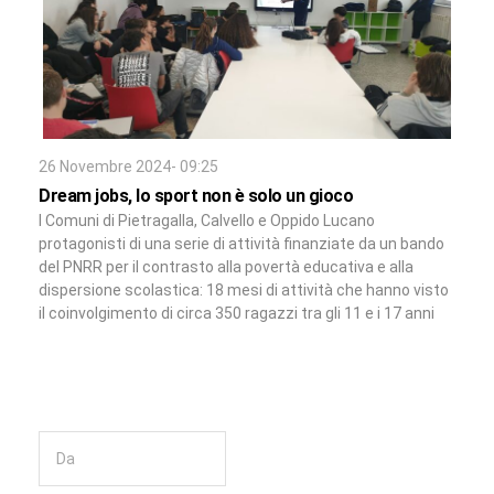
26 Novembre 2024- 09:25
Dream jobs, lo sport non è solo un gioco
I Comuni di Pietragalla, Calvello e Oppido Lucano
protagonisti di una serie di attività finanziate da un bando
del PNRR per il contrasto alla povertà educativa e alla
dispersione scolastica: 18 mesi di attività che hanno visto
il coinvolgimento di circa 350 ragazzi tra gli 11 e i 17 anni