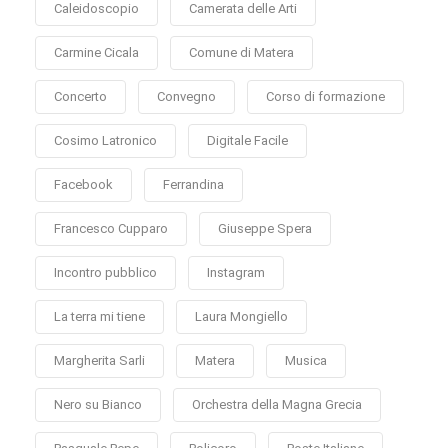
Caleidoscopio
Camerata delle Arti
Carmine Cicala
Comune di Matera
Concerto
Convegno
Corso di formazione
Cosimo Latronico
Digitale Facile
Facebook
Ferrandina
Francesco Cupparo
Giuseppe Spera
Incontro pubblico
Instagram
La terra mi tiene
Laura Mongiello
Margherita Sarli
Matera
Musica
Nero su Bianco
Orchestra della Magna Grecia