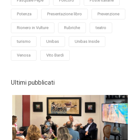
Pasquale Pepe
Policoro
Poste Italiane
Potenza
Presentazione libro
Prevenzione
Rionero in Vulture
Rubriche
teatro
turismo
Unibas
Unibas Inside
Venosa
Vito Bardi
Ultimi pubblicati