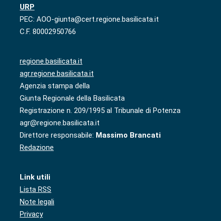
URP
PEC: AOO-giunta@cert.regione.basilicata.it
C.F. 80002950766
regione.basilicata.it
agr.regione.basilicata.it
Agenzia stampa della
Giunta Regionale della Basilicata
Registrazione n. 209/1995 al Tribunale di Potenza
agr@regione.basilicata.it
Direttore responsabile:
Massimo Brancati
Redazione
Link utili
Lista RSS
Note legali
Privacy