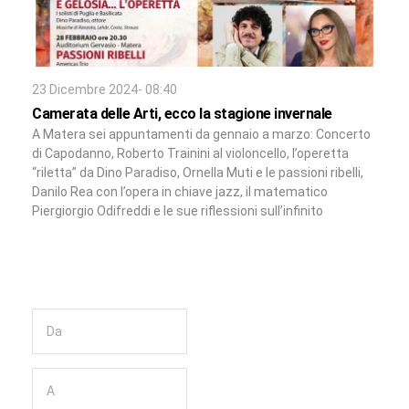
23 Dicembre 2024- 08:40
Camerata delle Arti, ecco la stagione invernale
A Matera sei appuntamenti da gennaio a marzo: Concerto
di Capodanno, Roberto Trainini al violoncello, l’operetta
“riletta” da Dino Paradiso, Ornella Muti e le passioni ribelli,
Danilo Rea con l’opera in chiave jazz, il matematico
Piergiorgio Odifreddi e le sue riflessioni sull’infinito