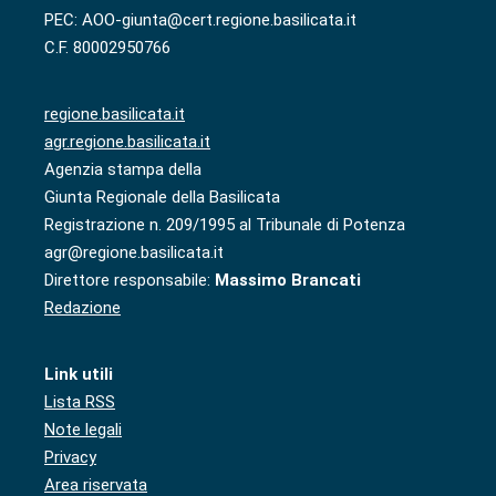
PEC: AOO-giunta@cert.regione.basilicata.it
C.F. 80002950766
regione.basilicata.it
agr.regione.basilicata.it
Agenzia stampa della
Giunta Regionale della Basilicata
Registrazione n. 209/1995 al Tribunale di Potenza
agr@regione.basilicata.it
Direttore responsabile:
Massimo Brancati
Redazione
Link utili
Lista RSS
Note legali
Privacy
Area riservata