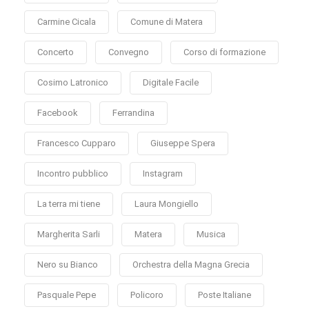
Carmine Cicala
Comune di Matera
Concerto
Convegno
Corso di formazione
Cosimo Latronico
Digitale Facile
Facebook
Ferrandina
Francesco Cupparo
Giuseppe Spera
Incontro pubblico
Instagram
La terra mi tiene
Laura Mongiello
Margherita Sarli
Matera
Musica
Nero su Bianco
Orchestra della Magna Grecia
Pasquale Pepe
Policoro
Poste Italiane